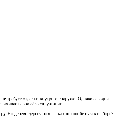
я не требует отделки внутри и снаружи. Однако сегодня
еличивает срок её эксплуатации.
у. Но дерево дереву рознь – как не ошибиться в выборе?