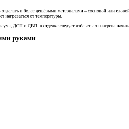
о отделать и более дешёвыми материалами – сосновой или елово
ет нагреваться от температуры.
еума, ДСП и ДВП, в отделке следует избегать: от нагрева начин
оими руками