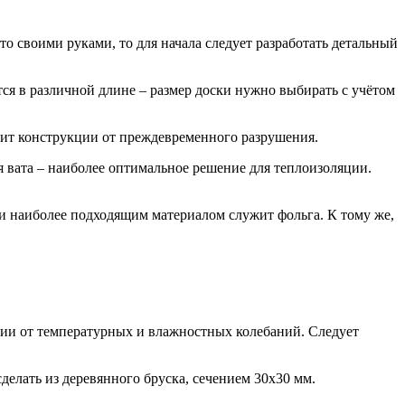
о своими руками, то для начала следует разработать детальный
тся в различной длине – размер доски нужно выбирать с учётом
нит конструкции от преждевременного разрушения.
 вата – наиболее оптимальное решение для теплоизоляции.
и наиболее подходящим материалом служит фольга. К тому же,
ции от температурных и влажностных колебаний. Следует
делать из деревянного бруска, сечением 30х30 мм.