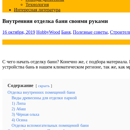
Технология
Интересная литература
Внутренняя отделка бани своими руками
16 октября, 2019
HobbyWood
Баня
,
Полезные советы
,
Строител
С чего начать отделку бани? Конечно же, с подбора материала.
устройства бань в нашем климатическом регионе, так же, как 
Содержание
скрыть
Отделка внутренних помещений бани
Виды древесины для отделки парной
1) Липа
2) Абаш
3) Чёрная ольха
4) Осина
Отделка вспомогательных помещений бани