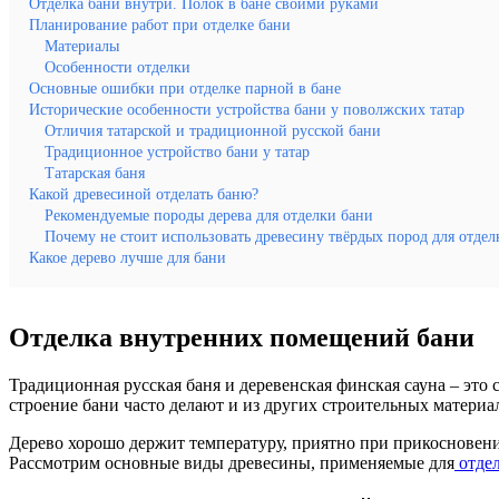
Отделка бани внутри. Полок в бане своими руками
Планирование работ при отделке бани
Материалы
Особенности отделки
Основные ошибки при отделке парной в бане
Исторические особенности устройства бани у поволжских татар
Отличия татарской и традиционной русской бани
Традиционное устройство бани у татар
Татарская баня
Какой древесиной отделать баню?
Рекомендуемые породы дерева для отделки бани
Почему не стоит использовать древесину твёрдых пород для отдел
Какое дерево лучше для бани
Отделка внутренних помещений бани
Традиционная русская баня и деревенская финская сауна – это 
строение бани часто делают и из других строительных материал
Дерево хорошо держит температуру, приятно при прикосновении
Рассмотрим основные виды древесины, применяемые для
отдел