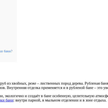
ки бани?
сруб из хвойных, реже – лиственных пород дерева. Рубленая бан
ов. Внутренняя отделка применяется и в рубленой бане – это ув
, экологично и создаёт в бане особенную, целительную атмосфер
ки бани
: внутри парной, в мыльном отделении и в зоне отдыха.