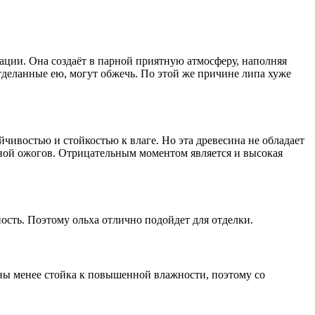
ации. Она создаёт в парной приятную атмосферу, наполняя
тделанные ею, могут обжечь. По этой же причине липа хуже
чивостью и стойкостью к влаге. Но эта древесина не обладает
чиной ожогов. Отрицательным моментом является и высокая
ость. Поэтому ольха отлично подойдет для отделки.
ины менее стойка к повышенной влажности, поэтому со