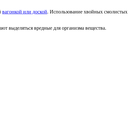
й
вагонкой или доской
. Использование хвойных смолистых
ают выделяться вредные для организма вещества.