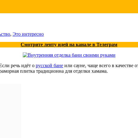
ьство
,
Это интересно
Смотрите ленту идей на канале в Телеграм
 Если речь идёт о
русской бане
или сауне, чаще всего в качестве 
мраморная плитка традиционна для отделки хамама.