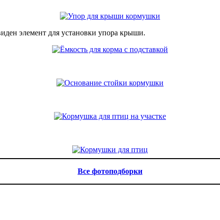
виден элемент для установки упора крыши.
Все фотоподборки