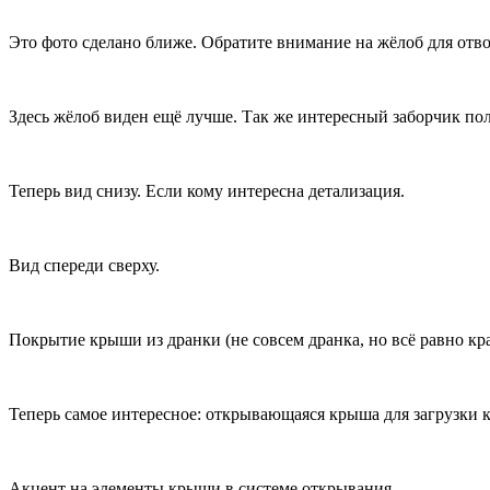
Это фото сделано ближе. Обратите внимание на жёлоб для отв
Здесь жёлоб виден ещё лучше. Так же интересный заборчик по
Теперь вид снизу. Если кому интересна детализация.
Вид спереди сверху.
Покрытие крыши из дранки (не совсем дранка, но всё равно кра
Теперь самое интересное: открывающаяся крыша для загрузки к
Акцент на элементы крыши в системе открывания.