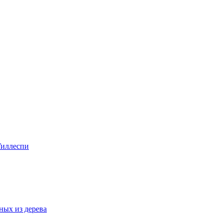
Гиллеспи
ных из дерева