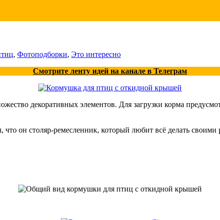
птиц
,
Фотоподборки
,
Это интересно
Смотрите ленту идей на канале в Телеграм
ножество декоративных элементов. Для загрузки корма предусмо
л, что он столяр-ремесленник, который любит всё делать своими