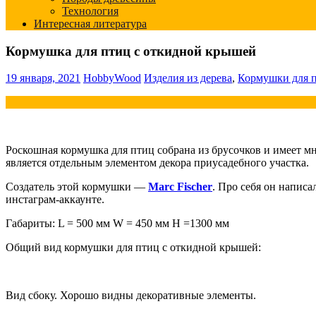
Технология
Интересная литература
Кормушка для птиц с откидной крышей
19 января, 2021
HobbyWood
Изделия из дерева
,
Кормушки для 
Роскошная кормушка для птиц собрана из брусочков и имеет м
является отдельным элементом декора приусадебного участка.
Создатель этой кормушки —
Marc Fischer
. Про себя он написа
инстаграм-аккаунте.
Габариты: L = 500 мм W = 450 мм H =1300 мм
Общий вид кормушки для птиц с откидной крышей:
Вид сбоку. Хорошо видны декоративные элементы.