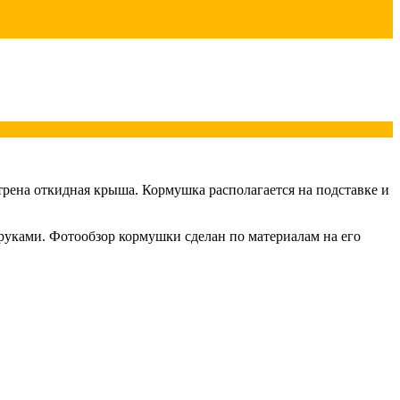
трена откидная крыша. Кормушка располагается на подставке и
 руками. Фотообзор кормушки сделан по материалам на его