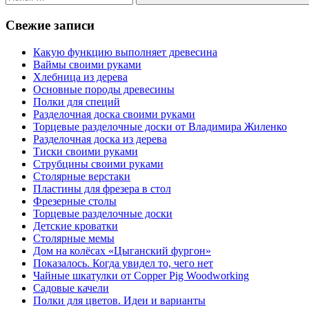
Поиск
Свежие записи
Какую функцию выполняет древесина
Ваймы своими руками
Хлебница из дерева
Основные породы древесины
Полки для специй
Разделочная доска своими руками
Торцевые разделочные доски от Владимира Жиленко
Разделочная доска из дерева
Тиски своими руками
Струбцины своими руками
Столярные верстаки
Пластины для фрезера в стол
Фрезерные столы
Торцевые разделочные доски
Детские кроватки
Столярные мемы
Дом на колёсах «Цыганский фургон»
Показалось. Когда увидел то, чего нет
Чайные шкатулки от Copper Pig Woodworking
Садовые качели
Полки для цветов. Идеи и варианты