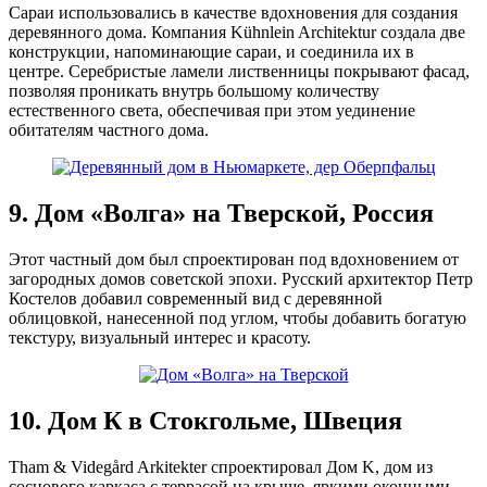
Сараи использовались в качестве вдохновения для создания
деревянного дома. Компания Kühnlein Architektur создала две
конструкции, напоминающие сараи, и соединила их в
центре. Серебристые ламели лиственницы покрывают фасад,
позволяя проникать внутрь большому количеству
естественного света, обеспечивая при этом уединение
обитателям частного дома.
9. Дом «Волга» на Тверской, Россия
Этот частный дом был спроектирован под вдохновением от
загородных домов советской эпохи. Русский архитектор Петр
Костелов добавил современный вид с деревянной
облицовкой, нанесенной под углом, чтобы добавить богатую
текстуру, визуальный интерес и красоту.
10. Дом К в Стокгольме, Швеция
Tham & Videgård Arkitekter спроектировал Дом K, дом из
соснового каркаса с террасой на крыше, яркими оконными