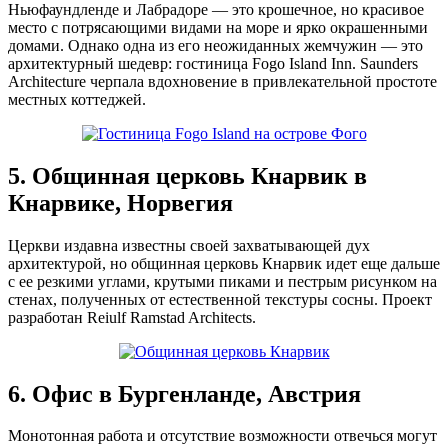
Ньюфаундленде и Лабрадоре — это крошечное, но красивое
место с потрясающими видами на море и ярко окрашенными
домами. Однако одна из его неожиданных жемчужин — это
архитектурный шедевр: гостиница Fogo Island Inn. Saunders
Architecture черпала вдохновение в привлекательной простоте
местных коттеджей.
5. Общинная церковь Кнарвик в
Кнарвике, Норвегия
Церкви издавна известны своей захватывающей дух
архитектурой, но общинная церковь Кнарвик идет еще дальше
с ее резкими углами, крутыми пиками и пестрым рисунком на
стенах, полученных от естественной текстуры сосны. Проект
разработан Reiulf Ramstad Architects.
6. Офис в Бургенланде, Австрия
Монотонная работа и отсутствие возможности отвечься могут