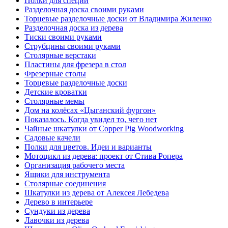
Полки для специй
Разделочная доска своими руками
Торцевые разделочные доски от Владимира Жиленко
Разделочная доска из дерева
Тиски своими руками
Струбцины своими руками
Столярные верстаки
Пластины для фрезера в стол
Фрезерные столы
Торцевые разделочные доски
Детские кроватки
Столярные мемы
Дом на колёсах «Цыганский фургон»
Показалось. Когда увидел то, чего нет
Чайные шкатулки от Copper Pig Woodworking
Садовые качели
Полки для цветов. Идеи и варианты
Мотоцикл из дерева: проект от Стива Ропера
Организация рабочего места
Ящики для инструмента
Столярные соединения
Шкатулки из дерева от Алексея Лебедева
Дерево в интерьере
Сундуки из дерева
Лавочки из дерева