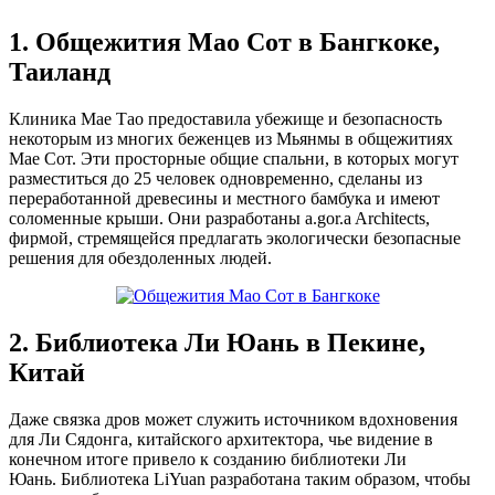
1. Общежития Мао Сот в Бангкоке,
Таиланд
Клиника Мае Тао предоставила убежище и безопасность
некоторым из многих беженцев из Мьянмы в общежитиях
Мае Сот. Эти просторные общие спальни, в которых могут
разместиться до 25 человек одновременно, сделаны из
переработанной древесины и местного бамбука и имеют
соломенные крыши. Они разработаны a.gor.a Architects,
фирмой, стремящейся предлагать экологически безопасные
решения для обездоленных людей.
2. Библиотека Ли Юань в Пекине,
Китай
Даже связка дров может служить источником вдохновения
для Ли Сядонга, китайского архитектора, чье видение в
конечном итоге привело к созданию библиотеки Ли
Юань. Библиотека LiYuan разработана таким образом, чтобы