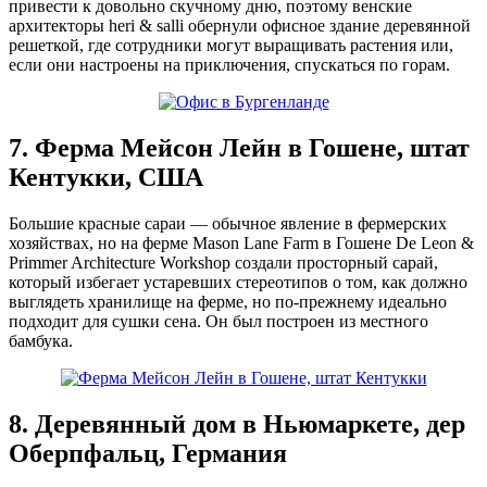
привести к довольно скучному дню, поэтому венские
архитекторы heri & salli обернули офисное здание деревянной
решеткой, где сотрудники могут выращивать растения или,
если они настроены на приключения, спускаться по горам.
7. Ферма Мейсон Лейн в Гошене, штат
Кентукки, США
Большие красные сараи — обычное явление в фермерских
хозяйствах, но на ферме Mason Lane Farm в Гошене De Leon &
Primmer Architecture Workshop создали просторный сарай,
который избегает устаревших стереотипов о том, как должно
выглядеть хранилище на ферме, но по-прежнему идеально
подходит для сушки сена. Он был построен из местного
бамбука.
8. Деревянный дом в Ньюмаркете, дер
Оберпфальц, Германия