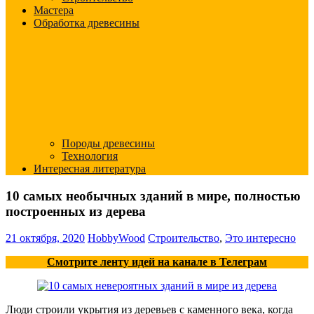
Мастера
Обработка древесины
Породы древесины
Технология
Интересная литература
10 самых необычных зданий в мире, полностью
построенных из дерева
21 октября, 2020
HobbyWood
Строительство
,
Это интересно
Смотрите ленту идей на канале в Телеграм
Люди строили укрытия из деревьев с каменного века, когда