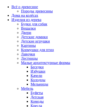
Всё о древесине
Породы древесины
Дома на колёсах
Изделия из дерева
Будки для собак
Вешалки
Двери
Детские домики
Детские игрушки
Картины
Кормушки для птиц
Лавочки
Лестницы
Малые архитектурные формы
Беседки
Избушки
Качели
Колодцы
Мельницы
Мебель
Буфеты
Детская
Комоды
Кресла