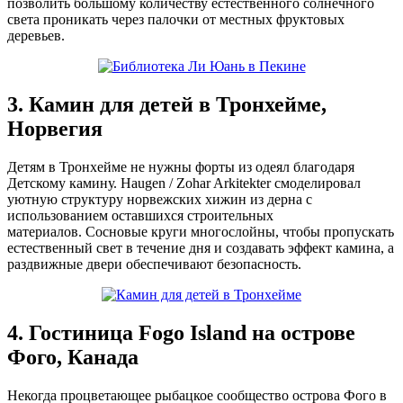
позволить большому количеству естественного солнечного
света проникать через палочки от местных фруктовых
деревьев.
3. Камин для детей в Тронхейме,
Норвегия
Детям в Тронхейме не нужны форты из одеял благодаря
Детскому камину. Haugen / Zohar Arkitekter смоделировал
уютную структуру норвежских хижин из дерна с
использованием оставшихся строительных
материалов. Сосновые круги многослойны, чтобы пропускать
естественный свет в течение дня и создавать эффект камина, а
раздвижные двери обеспечивают безопасность.
4. Гостиница Fogo Island на острове
Фого, Канада
Некогда процветающее рыбацкое сообщество острова Фого в