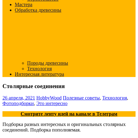
Мастера
Обработка древесины
Породы древесины
Технология
Интересная литература
Столярные соединения
26 апреля, 2021
HobbyWood
Полезные советы
,
Технология
,
Фотоподборки
,
Это интересно
Смотрите ленту идей на канале в Телеграм
Подборка разных интересных и оригинальных столярных
соединений. Подборка пополняемая.