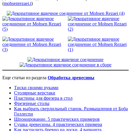
(
mohsenrezaei.t
)
Еще статьи из раздела
Обработка древесины
Тиски своими руками
Столярные верстаки
Пластины для фрезера в стол
Фрезерные столы
Как выбрать сверлильный станок. Размышления от Боба
Гиллеспи
Шпонирование. 5 практических примеров
Сушка древесины. 4 практических примера
Как распилить бревно на доски. 4 варианта