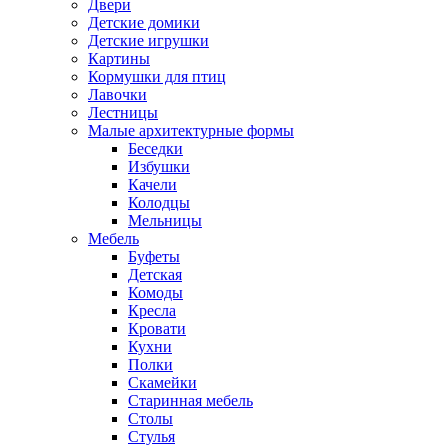
Двери
Детские домики
Детские игрушки
Картины
Кормушки для птиц
Лавочки
Лестницы
Малые архитектурные формы
Беседки
Избушки
Качели
Колодцы
Мельницы
Мебель
Буфеты
Детская
Комоды
Кресла
Кровати
Кухни
Полки
Скамейки
Старинная мебель
Столы
Стулья