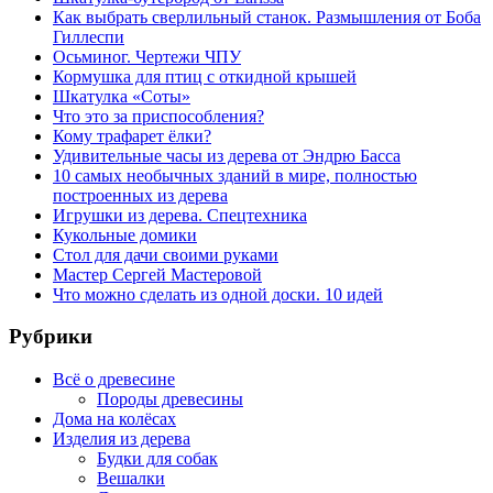
Как выбрать сверлильный станок. Размышления от Боба
Гиллеспи
Осьминог. Чертежи ЧПУ
Кормушка для птиц с откидной крышей
Шкатулка «Соты»
Что это за приспособления?
Кому трафарет ёлки?
Удивительные часы из дерева от Эндрю Басса
10 самых необычных зданий в мире, полностью
построенных из дерева
Игрушки из дерева. Спецтехника
Кукольные домики
Стол для дачи своими руками
Мастер Сергей Мастеровой
Что можно сделать из одной доски. 10 идей
Рубрики
Всё о древесине
Породы древесины
Дома на колёсах
Изделия из дерева
Будки для собак
Вешалки