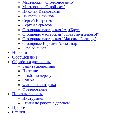
Мастерская "Столярное дело"
Мастерская "Строй сам"
Николай Ивановский
Николай Начинов
Сергей Катренко
Сергей Черкасов
Столярная мастерская "АртБрус"
Столярная мастерская "Здравствуй дерево!"
Столярная мастерская "Максима Болгару"
Столярные Изделия Александр
Юра Ананьев
Новости
Оборудование
Обработка древесины
Защита древесины
Пиление
Резьба по дереву
Сушка
Финишная отделка
Фрезерование
Полезные советы
Инструмент
Книги по работе с деревом
Прочее
Станки