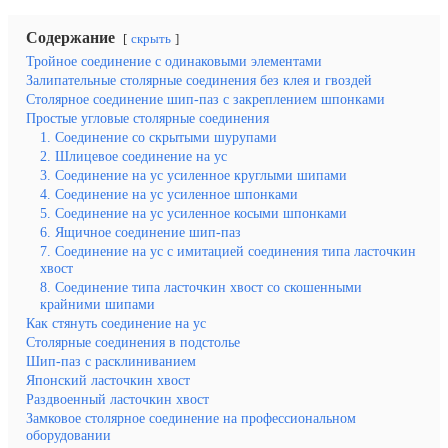
Содержание
скрыть
Тройное соединение с одинаковыми элементами
Залипательные столярные соединения без клея и гвоздей
Столярное соединение шип-паз с закреплением шпонками
Простые угловые столярные соединения
1. Соединение со скрытыми шурупами
2. Шлицевое соединение на ус
3. Соединение на ус усиленное круглыми шипами
4. Соединение на ус усиленное шпонками
5. Соединение на ус усиленное косыми шпонками
6. Ящичное соединение шип-паз
7. Соединение на ус с имитацией соединения типа ласточкин
хвост
8. Соединение типа ласточкин хвост со скошенными
крайними шипами
Как стянуть соединение на ус
Столярные соединения в подстолье
Шип-паз с расклиниванием
Японский ласточкин хвост
Раздвоенный ласточкин хвост
Замковое столярное соединение на профессиональном
оборудовании