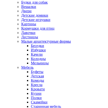
Будки для собак
Вешалки
Двери
Детские домики
Детские игрушки
Картины
Кормушки для птиц
Лавочки
Лестницы
Малые архитектурные формы
Беседки
Избушки
Качели
Колодцы
Мельницы
Мебель
Буфеты
Детская
Комоды
Кресла
Кровати
Кухни
Полки
Скамейки
Старинная мебель