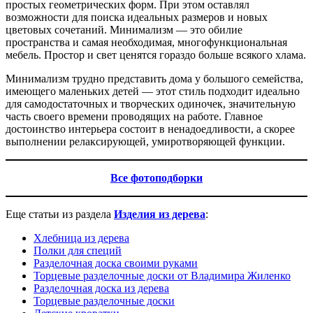
простых геометрических форм. При этом оставлял
возможности для поиска идеальных размеров и новых
цветовых сочетаний. Минимализм — это обилие
пространства и самая необходимая, многофункциональная
мебель. Простор и свет ценятся гораздо больше всякого хлама.
Минимализм трудно представить дома у большого семейства,
имеющего маленьких детей — этот стиль подходит идеально
для самодостаточных и творческих одиночек, значительную
часть своего времени проводящих на работе. Главное
достоинство интерьера состоит в ненадоедливости, а скорее
выполнении релаксирующей, умиротворяющей функции.
Все фотоподборки
Еще статьи из раздела
И
зделия из дерева
:
Хлебница из дерева
Полки для специй
Разделочная доска своими руками
Торцевые разделочные доски от Владимира Жиленко
Разделочная доска из дерева
Торцевые разделочные доски