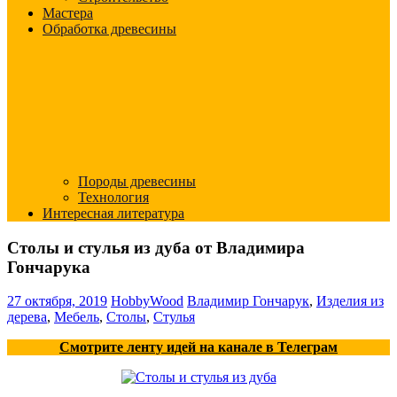
Мастера
Обработка древесины
Породы древесины
Технология
Интересная литература
Столы и стулья из дуба от Владимира
Гончарука
27 октября, 2019
HobbyWood
Владимир Гончарук
,
Изделия из
дерева
,
Мебель
,
Столы
,
Стулья
Смотрите ленту идей на канале в Телеграм