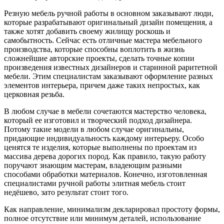
Резную мебель ручной работы в основном заказывают люди,
которые разрабатывают оригинальный дизайн помещения, а
также хотят добавить своему жилищу роскошь и
самобытность. Сейчас есть отличные мастера мебельного
производства, которые способны воплотить в жизнь
сложнейшие авторские проекты, сделать точные копии
произведения известных дизайнеров и старинной раритетной
мебели. Этим специалистам заказывают оформление разных
элементов интерьера, причем даже таких непростых, как
церковная резьба.
В любом случае в мебели сочетаются мастерство человека,
который ее изготовил и творческий подход дизайнера.
Потому такие модели в любом случае оригинальны,
придающие индивидуальность каждому интерьеру. Особо
ценятся те изделия, которые выполнены по проектам из
массива дерева дорогих пород. Как правило, такую работу
поручают знающим мастерам, владеющим разными
способами обработки материалов. Конечно, изготовленная
специалистами ручной работы элитная мебель стоит
недёшево, зато результат стоит того.
Как направление, минимализм декларировал простоту формы,
полное отсутствие или минимум деталей, использование