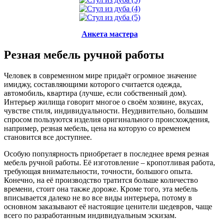
Анкета мастера
Резная мебель ручной работы
Человек в современном мире придаёт огромное значение
имиджу, составляющими которого считается одежда,
автомобиль, квартира (лучше, если собственный дом).
Интерьер жилища говорит многое о своём хозяине, вкусах,
чувстве стиля, индивидуальности. Неудивительно, большим
спросом пользуются изделия оригинального происхождения,
например, резная мебель, цена на которую со временем
становится все доступнее.
Особую популярность приобретает в последнее время резная
мебель ручной работы. Её изготовление – кропотливая работа,
требующая внимательности, точности, большого опыта.
Конечно, на её производство тратится больше количество
времени, стоит она также дороже. Кроме того, эта мебель
вписывается далеко не во все виды интерьера, потому в
основном заказывают её настоящие ценители шедевров, чаще
всего по разработанным индивидуальным эскизам.