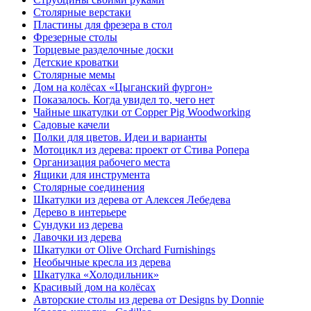
Столярные верстаки
Пластины для фрезера в стол
Фрезерные столы
Торцевые разделочные доски
Детские кроватки
Столярные мемы
Дом на колёсах «Цыганский фургон»
Показалось. Когда увидел то, чего нет
Чайные шкатулки от Copper Pig Woodworking
Садовые качели
Полки для цветов. Идеи и варианты
Мотоцикл из дерева: проект от Стива Ропера
Организация рабочего места
Ящики для инструмента
Столярные соединения
Шкатулки из дерева от Алексея Лебедева
Дерево в интерьере
Сундуки из дерева
Лавочки из дерева
Шкатулки от Olive Orchard Furnishings
Необычные кресла из дерева
Шкатулка «Холодильник»
Красивый дом на колёсах
Авторские столы из дерева от Designs by Donnie