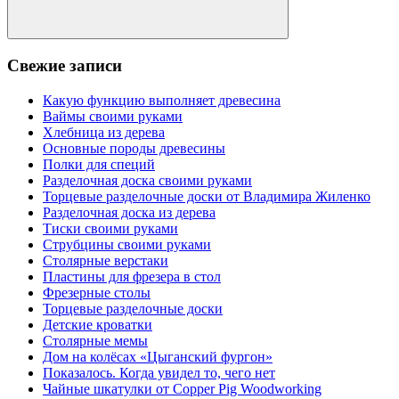
Поиск
Свежие записи
Какую функцию выполняет древесина
Ваймы своими руками
Хлебница из дерева
Основные породы древесины
Полки для специй
Разделочная доска своими руками
Торцевые разделочные доски от Владимира Жиленко
Разделочная доска из дерева
Тиски своими руками
Струбцины своими руками
Столярные верстаки
Пластины для фрезера в стол
Фрезерные столы
Торцевые разделочные доски
Детские кроватки
Столярные мемы
Дом на колёсах «Цыганский фургон»
Показалось. Когда увидел то, чего нет
Чайные шкатулки от Copper Pig Woodworking