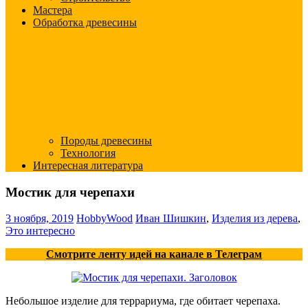
Мастера
Обработка древесины
Породы древесины
Технология
Интересная литература
Мостик для черепахи
3 ноября, 2019
HobbyWood
Иван Шишкин
,
Изделия из дерева
,
Это интересно
Смотрите ленту идей на канале в Телеграм
Небольшое изделие для террариума, где обитает черепаха.