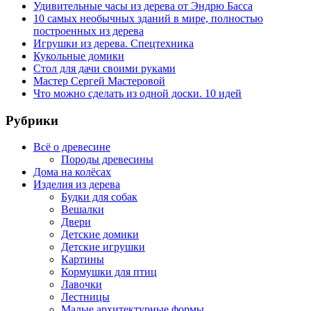
Удивительные часы из дерева от Эндрю Басса
10 самых необычных зданий в мире, полностью
построенных из дерева
Игрушки из дерева. Спецтехника
Кукольные домики
Стол для дачи своими руками
Мастер Сергей Мастеровой
Что можно сделать из одной доски. 10 идей
Рубрики
Всё о древесине
Породы древесины
Дома на колёсах
Изделия из дерева
Будки для собак
Вешалки
Двери
Детские домики
Детские игрушки
Картины
Кормушки для птиц
Лавочки
Лестницы
Малые архитектурные формы