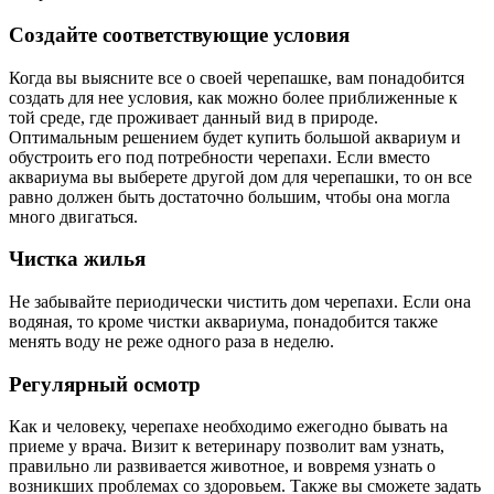
Создайте соответствующие условия
Когда вы выясните все о своей черепашке, вам понадобится
создать для нее условия, как можно более приближенные к
той среде, где проживает данный вид в природе.
Оптимальным решением будет купить большой аквариум и
обустроить его под потребности черепахи. Если вместо
аквариума вы выберете другой дом для черепашки, то он все
равно должен быть достаточно большим, чтобы она могла
много двигаться.
Чистка жилья
Не забывайте периодически чистить дом черепахи. Если она
водяная, то кроме чистки аквариума, понадобится также
менять воду не реже одного раза в неделю.
Регулярный осмотр
Как и человеку, черепахе необходимо ежегодно бывать на
приеме у врача. Визит к ветеринару позволит вам узнать,
правильно ли развивается животное, и вовремя узнать о
возникших проблемах со здоровьем. Также вы сможете задать