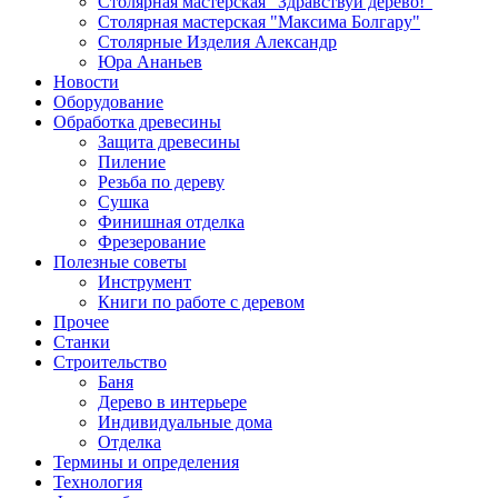
Столярная мастерская "Здравствуй дерево!"
Столярная мастерская "Максима Болгару"
Столярные Изделия Александр
Юра Ананьев
Новости
Оборудование
Обработка древесины
Защита древесины
Пиление
Резьба по дереву
Сушка
Финишная отделка
Фрезерование
Полезные советы
Инструмент
Книги по работе с деревом
Прочее
Станки
Строительство
Баня
Дерево в интерьере
Индивидуальные дома
Отделка
Термины и определения
Технология