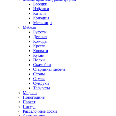
Беседки
Избушки
Качели
Колодцы
Мельницы
Мебель
Буфеты
Детская
Комоды
Кресла
Кровати
Кухни
Полки
Скамейки
Старинная мебель
Столы
Стулья
Сундуки
Табуреты
Модели
Новогодние
Паркет
Посуда
Разделочные доски
Светильники