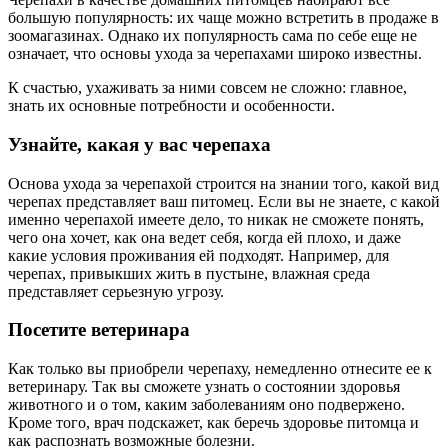
большую популярность: их чаще можно встретить в продаже в
зоомагазинах. Однако их популярность сама по себе еще не
означает, что основы ухода за черепахами широко известны.
К счастью, ухаживать за ними совсем не сложно: главное,
знать их основные потребности и особенности.
Узнайте, какая у вас черепаха
Основа ухода за черепахой строится на знании того, какой вид
черепах представляет ваш питомец. Если вы не знаете, с какой
именно черепахой имеете дело, то никак не сможете понять,
чего она хочет, как она ведет себя, когда ей плохо, и даже
какие условия проживания ей подходят. Например, для
черепах, привыкших жить в пустыне, влажная среда
представляет серьезную угрозу.
Посетите ветеринара
Как только вы приобрели черепаху, немедленно отнесите ее к
ветеринару. Так вы сможете узнать о состоянии здоровья
животного и о том, каким заболеваниям оно подвержено.
Кроме того, врач подскажет, как беречь здоровье питомца и
как распознать возможные болезни.