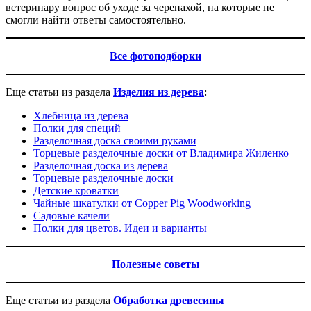
ветеринару вопрос об уходе за черепахой, на которые не
смогли найти ответы самостоятельно.
Все фотоподборки
Еще статьи из раздела
И
зделия из дерева
:
Хлебница из дерева
Полки для специй
Разделочная доска своими руками
Торцевые разделочные доски от Владимира Жиленко
Разделочная доска из дерева
Торцевые разделочные доски
Детские кроватки
Чайные шкатулки от Copper Pig Woodworking
Садовые качели
Полки для цветов. Идеи и варианты
Полезные советы
Еще статьи из раздела
Обработка древесины