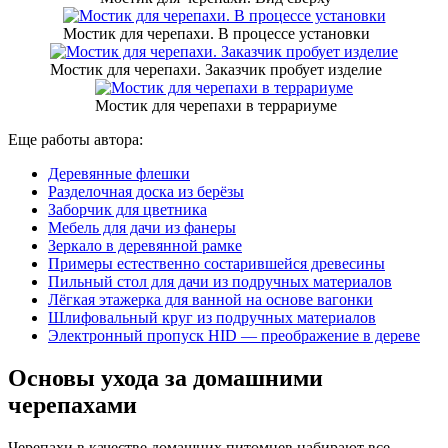
Мостик для черепахи. В процессе установки
Мостик для черепахи. Заказчик пробует изделие
Мостик для черепахи в террариуме
Еще работы автора:
Деревянные флешки
Разделочная доска из берёзы
Заборчик для цветника
Мебель для дачи из фанеры
Зеркало в деревянной рамке
Примеры естественно состарившейся древесины
Пильный стол для дачи из подручных материалов
Лёгкая этажерка для ванной на основе вагонки
Шлифовальный круг из подручных материалов
Электронный пропуск HID — преображение в дереве
Основы ухода за домашними
черепахами
Черепахи в качестве домашних питомцев набирают все