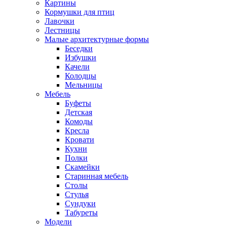
Картины
Кормушки для птиц
Лавочки
Лестницы
Малые архитектурные формы
Беседки
Избушки
Качели
Колодцы
Мельницы
Мебель
Буфеты
Детская
Комоды
Кресла
Кровати
Кухни
Полки
Скамейки
Старинная мебель
Столы
Стулья
Сундуки
Табуреты
Модели