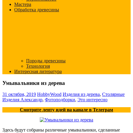
Мастера
Обработка древесины
Породы древесины
Технология
Интересная литература
Умывальники из дерева
31 октября, 2019
HobbyWood
Изделия из дерева
,
Столярные
Изделия Александр
,
Фотоподборки
,
Это интересно
Смотрите ленту идей на канале в Телеграм
Здесь будут собраны различные умывальники, сделанные