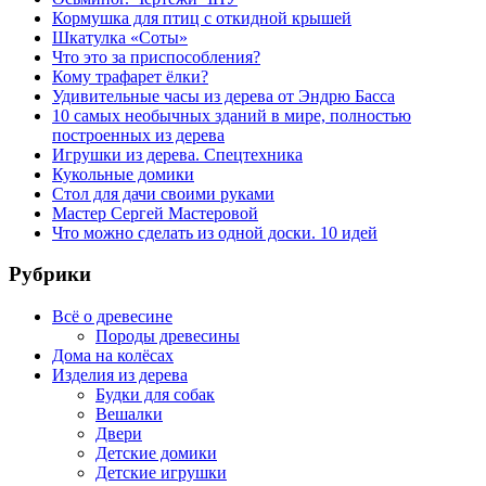
Кормушка для птиц с откидной крышей
Шкатулка «Соты»
Что это за приспособления?
Кому трафарет ёлки?
Удивительные часы из дерева от Эндрю Басса
10 самых необычных зданий в мире, полностью
построенных из дерева
Игрушки из дерева. Спецтехника
Кукольные домики
Стол для дачи своими руками
Мастер Сергей Мастеровой
Что можно сделать из одной доски. 10 идей
Рубрики
Всё о древесине
Породы древесины
Дома на колёсах
Изделия из дерева
Будки для собак
Вешалки
Двери
Детские домики
Детские игрушки