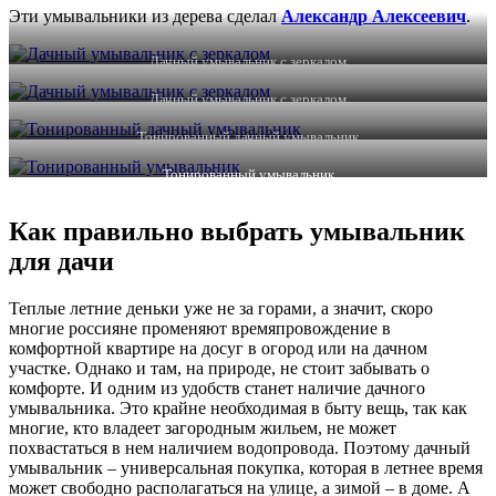
Эти умывальники из дерева сделал
Александр Алексеевич
.
Дачный умывальник с зеркалом
Дачный умывальник с зеркалом
Тонированный дачный умывальник
Тонированный умывальник
Как правильно выбрать умывальник
для дачи
Теплые летние деньки уже не за горами, а значит, скоро
многие россияне променяют времяпровождение в
комфортной квартире на досуг в огород или на дачном
участке. Однако и там, на природе, не стоит забывать о
комфорте. И одним из удобств станет наличие дачного
умывальника. Это крайне необходимая в быту вещь, так как
многие, кто владеет загородным жильем, не может
похвастаться в нем наличием водопровода. Поэтому дачный
умывальник – универсальная покупка, которая в летнее время
может свободно располагаться на улице, а зимой – в доме. А