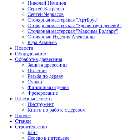
Николай Начинов
Сергей Катренко
Сергей Черкасов
Столярная мастерская "АртБрус"
Столярная мастерская "Здравствуй дерево!"
Столярная мастерская "Максима Болгару"
Столярные Изделия Александр
Юра Ананьев
Новости
Оборудование
Обработка древесины
Защита древесины
Пиление
Резьба по дереву
Сушка
Финишная отделка
Фрезерование
Полезные советы
Инструмент
Книги по работе с деревом
Прочее
Станки
Строительство
Баня
Дерево в интерьере