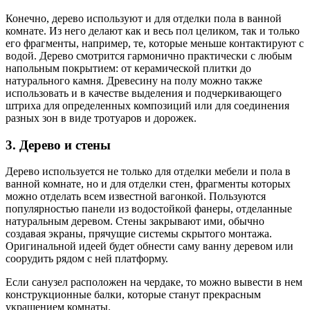
Конечно, дерево используют и для отделки пола в ванной
комнате. Из него делают как и весь пол целиком, так и только
его фрагменты, например, те, которые меньше контактируют с
водой. Дерево смотрится гармонично практически с любым
напольным покрытием: от керамической плитки до
натурального камня. Древесину на полу можно также
использовать и в качестве выделения и подчеркивающего
штриха для определенных композиций или для соединения
разных зон в виде тротуаров и дорожек.
3. Дерево и стены
Дерево используется не только для отделки мебели и пола в
ванной комнате, но и для отделки стен, фрагменты которых
можно отделать всем известной вагонкой. Пользуются
популярностью панели из водостойкой фанеры, отделанные
натуральным деревом. Стены закрывают ими, обычно
создавая экраны, прячущие системы скрытого монтажа.
Оригинальной идеей будет обнести саму ванну деревом или
соорудить рядом с ней платформу.
Если санузел расположен на чердаке, то можно вывести в нем
конструкционные балки, которые станут прекрасным
украшением комнаты.