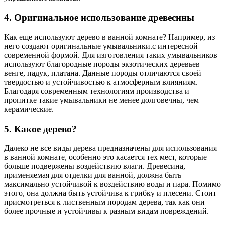
4. Оригинальное использование древесины
Как еще используют дерево в ванной комнате? Например, из
него создают оригинальные умывальники.с интересной
современной формой. Для изготовления таких умывальников
используют благородные породы экзотических деревьев —
венге, падук, платана. Данные породы отличаются своей
твердостью и устойчивостью к атмосферным влияниям.
Благодаря современным технологиям производства и
пропитке такие умывальники не менее долговечны, чем
керамические.
5. Какое дерево?
Далеко не все виды дерева предназначены для использования
в ванной комнате, особенно это касается тех мест, которые
больше подвержены воздействию влаги. Древесина,
применяемая для отделки для ванной, должна быть
максимально устойчивой к воздействию воды и пара. Помимо
этого, она должна быть устойчива к грибку и плесени. Стоит
присмотреться к лиственным породам дерева, так как они
более прочные и устойчивы к разным видам повреждений.