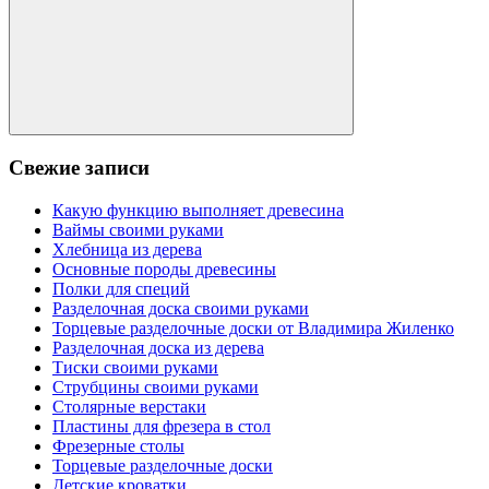
Поиск
Свежие записи
Какую функцию выполняет древесина
Ваймы своими руками
Хлебница из дерева
Основные породы древесины
Полки для специй
Разделочная доска своими руками
Торцевые разделочные доски от Владимира Жиленко
Разделочная доска из дерева
Тиски своими руками
Струбцины своими руками
Столярные верстаки
Пластины для фрезера в стол
Фрезерные столы
Торцевые разделочные доски
Детские кроватки