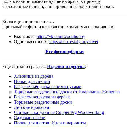
пола в ванной комнате лучше выбрать, к примеру,
трехслойные панели, а не привычные доски или паркет.
Коллекция пополняется…
Присылайте фото изготовленных вами умывальников в:
Вконтакте:
https://vk.com/woodhobby
Одноклассниках:
https://ok.ru/stolyarnysovet
Все фотоподборки
Еще статьи из раздела
И
зделия из дерева
:
Хлебница из дерева
Полки для специй
Разделочная доска своими руками
Торцевые разделочные доски от Владимира Жиленко
Разделочная доска из дерева
Торцевые разделочные доски
Детские кроватки
Чайные шкатулки от Copper Pig Woodworking
Садовые качели
Полки для цветов. Идеи и варианты