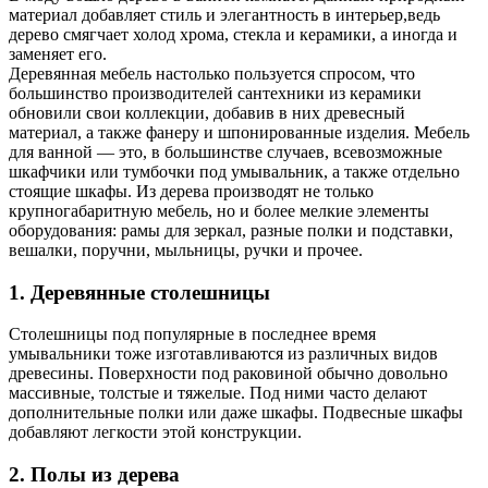
материал добавляет стиль и элегантность в интерьер,ведь
дерево смягчает холод хрома, стекла и керамики, а иногда и
заменяет его.
Деревянная мебель настолько пользуется спросом, что
большинство производителей сантехники из керамики
обновили свои коллекции, добавив в них древесный
материал, а также фанеру и шпонированные изделия. Мебель
для ванной — это, в большинстве случаев, всевозможные
шкафчики или тумбочки под умывальник, а также отдельно
стоящие шкафы. Из дерева производят не только
крупногабаритную мебель, но и более мелкие элементы
оборудования: рамы для зеркал, разные полки и подставки,
вешалки, поручни, мыльницы, ручки и прочее.
1. Деревянные столешницы
Столешницы под популярные в последнее время
умывальники тоже изготавливаются из различных видов
древесины. Поверхности под раковиной обычно довольно
массивные, толстые и тяжелые. Под ними часто делают
дополнительные полки или даже шкафы. Подвесные шкафы
добавляют легкости этой конструкции.
2. Полы из дерева