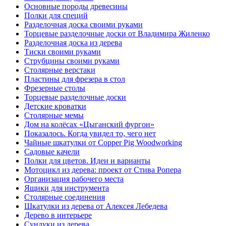
Основные породы древесины
Полки для специй
Разделочная доска своими руками
Торцевые разделочные доски от Владимира Жиленко
Разделочная доска из дерева
Тиски своими руками
Струбцины своими руками
Столярные верстаки
Пластины для фрезера в стол
Фрезерные столы
Торцевые разделочные доски
Детские кроватки
Столярные мемы
Дом на колёсах «Цыганский фургон»
Показалось. Когда увидел то, чего нет
Чайные шкатулки от Copper Pig Woodworking
Садовые качели
Полки для цветов. Идеи и варианты
Мотоцикл из дерева: проект от Стива Ропера
Организация рабочего места
Ящики для инструмента
Столярные соединения
Шкатулки из дерева от Алексея Лебедева
Дерево в интерьере
Сундуки из дерева