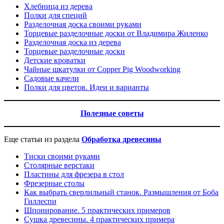
Хлебница из дерева
Полки для специй
Разделочная доска своими руками
Торцевые разделочные доски от Владимира Жиленко
Разделочная доска из дерева
Торцевые разделочные доски
Детские кроватки
Чайные шкатулки от Copper Pig Woodworking
Садовые качели
Полки для цветов. Идеи и варианты
Полезные советы
Еще статьи из раздела
Обработка древесины
Тиски своими руками
Столярные верстаки
Пластины для фрезера в стол
Фрезерные столы
Как выбрать сверлильный станок. Размышления от Боба
Гиллеспи
Шпонирование. 5 практических примеров
Сушка древесины. 4 практических примера