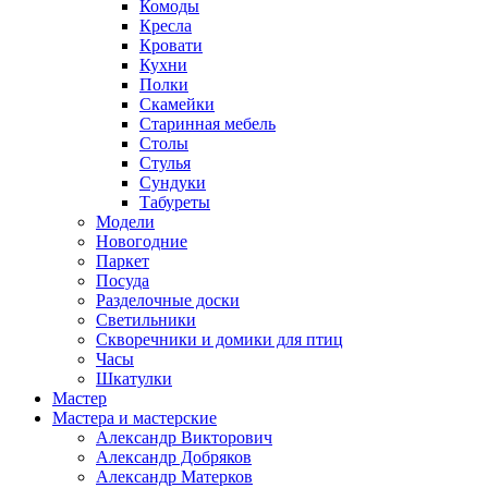
Комоды
Кресла
Кровати
Кухни
Полки
Скамейки
Старинная мебель
Столы
Стулья
Сундуки
Табуреты
Модели
Новогодние
Паркет
Посуда
Разделочные доски
Светильники
Скворечники и домики для птиц
Часы
Шкатулки
Мастер
Мастера и мастерские
Александр Викторович
Александр Добряков
Александр Матерков