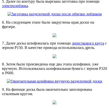
5. Далее по контуру была вырезана заготовка при помощи
электролобзика
.
6. На следующем этапе были закруглены края доски на
фрезере.
7. Далее доска шлифовалась при помощи
лепесткового круга
с
зерном Р150. В качестве привода использовалась дрель.
8. Затем были произведены еще два этапа шлифовки, уже
вручную. Использовалась шлифовальная бумага с зерном P320
и P600.
9. На финише доска была окончательно заполирована
сезалевым кругом.