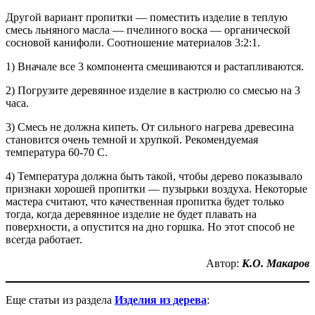
Другой вариант пропитки — поместить изделие в теплую
смесь льняного масла — пчелиного воска — органической
сосновой канифоли. Соотношение материалов 3:2:1.
1) Вначале все 3 компонента смешиваются и растапливаются.
2) Погрузите деревянное изделие в кастрюлю со смесью на 3
часа.
3) Смесь не должна кипеть. От сильного нагрева древесина
становится очень темной и хрупкой. Рекомендуемая
температура 60-70 C.
4) Температура должна быть такой, чтобы дерево показывало
признаки хорошей пропитки — пузырьки воздуха. Некоторые
мастера считают, что качественная пропитка будет только
тогда, когда деревянное изделие не будет плавать на
поверхности, а опустится на дно горшка. Но этот способ не
всегда работает.
Автор:
К.О. Макаров
Еще статьи из раздела
И
зделия из дерева
: