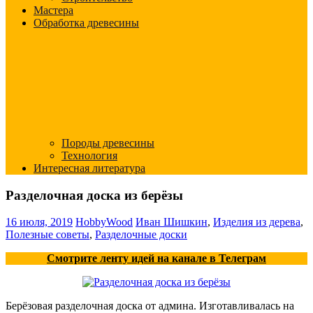
Мастера
Обработка древесины
Породы древесины
Технология
Интересная литература
Разделочная доска из берёзы
16 июля, 2019
HobbyWood
Иван Шишкин
,
Изделия из дерева
,
Полезные советы
,
Разделочные доски
Смотрите ленту идей на канале в Телеграм
Берёзовая разделочная доска от админа. Изготавливалась на