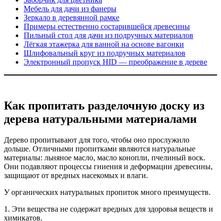
Мебель для дачи из фанеры
Зеркало в деревянной рамке
Примеры естественно состарившейся древесины
Пильный стол для дачи из подручных материалов
Лёгкая этажерка для ванной на основе вагонки
Шлифовальный круг из подручных материалов
Электронный пропуск HID — преображение в дереве
Как пропитать разделочную доску из
дерева натуральными материалами
Дерево пропитывают для того, чтобы оно прослужило
дольше. Отличными пропитками являются натуральные
материалы: льняное масло, масло конопли, пчелиный воск.
Они подавляют процессы гниения и деформации древесины,
защищают от вредных насекомых и влаги.
У органических натуральных пропиток много преимуществ.
1. Эти вещества не содержат вредных для здоровья веществ и
химикатов.