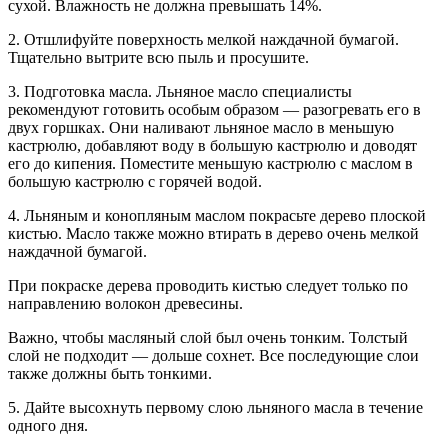
сухой. Влажность не должна превышать 14%.
2. Отшлифуйте поверхность мелкой наждачной бумагой.
Тщательно вытрите всю пыль и просушите.
3. Подготовка масла. Льняное масло специалисты
рекомендуют готовить особым образом — разогревать его в
двух горшках. Они наливают льняное масло в меньшую
кастрюлю, добавляют воду в большую кастрюлю и доводят
его до кипения. Поместите меньшую кастрюлю с маслом в
большую кастрюлю с горячей водой.
4. Льняным и конопляным маслом покрасьте дерево плоской
кистью. Масло также можно втирать в дерево очень мелкой
наждачной бумагой.
При покраске дерева проводить кистью следует только по
направлению волокон древесины.
Важно, чтобы масляный слой был очень тонким. Толстый
слой не подходит — дольше сохнет. Все последующие слои
также должны быть тонкими.
5. Дайте высохнуть первому слою льняного масла в течение
одного дня.