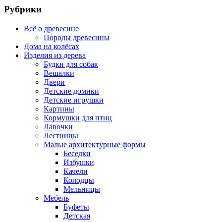
Рубрики
Всё о древесине
Породы древесины
Дома на колёсах
Изделия из дерева
Будки для собак
Вешалки
Двери
Детские домики
Детские игрушки
Картины
Кормушки для птиц
Лавочки
Лестницы
Малые архитектурные формы
Беседки
Избушки
Качели
Колодцы
Мельницы
Мебель
Буфеты
Детская