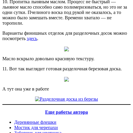
10. Пропитка льняным маслом. Процесс не быстрый —
льняное масло способно само полимеризоваться, но это не за
одни сутки. Пчелиного воска под рукой не оказалось, а то
можно было замешать вместе. Времени хватало — не
торопили.
Варианты финишных отделок для разделочных досок можно
посмотреть
здесь
.
Масло вскрыло довольно красивую текстуру.
11. Вот так выглядит готовая разделочная березовая доска.
А тут она уже в работе
Еще работы автора
Деревянные флешки
Мостик для черепахи
Заборчик для цветника