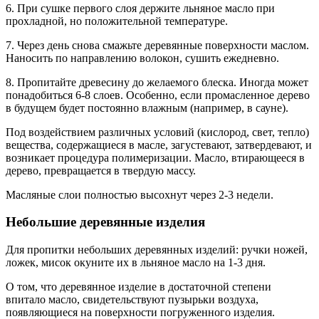
6. При сушке первого слоя держите льняное масло при
прохладной, но положительной температуре.
7. Через день снова смажьте деревянные поверхности маслом.
Наносить по направлению волокон, сушить ежедневно.
8. Пропитайте древесину до желаемого блеска. Иногда может
понадобиться 6-8 слоев. Особенно, если промасленное дерево
в будущем будет постоянно влажным (например, в сауне).
Под воздействием различных условий (кислород, свет, тепло)
вещества, содержащиеся в масле, загустевают, затвердевают, и
возникает процедура полимеризации. Масло, втирающееся в
дерево, превращается в твердую массу.
Масляные слои полностью высохнут через 2-3 недели.
Небольшие деревянные изделия
Для пропитки небольших деревянных изделий: ручки ножей,
ложек, мисок окуните их в льняное масло на 1-3 дня.
О том, что деревянное изделие в достаточной степени
впитало масло, свидетельствуют пузырьки воздуха,
появляющиеся на поверхности погруженного изделия.