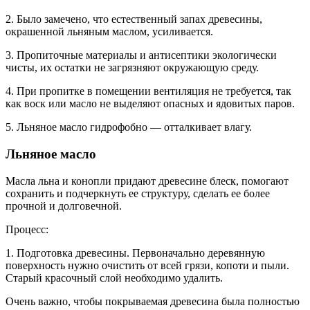
2. Было замечено, что естественный запах древесины,
окрашенной льняным маслом, усиливается.
3. Пропиточные материалы и антисептики экологически
чисты, их остатки не загрязняют окружающую среду.
4. При пропитке в помещении вентиляция не требуется, так
как воск или масло не выделяют опасных и ядовитых паров.
5. Льняное масло гидрофобно — отталкивает влагу.
Льняное масло
Масла льна и конопли придают древесине блеск, помогают
сохранить и подчеркнуть ее структуру, сделать ее более
прочной и долговечной.
Процесс:
1. Подготовка древесины. Первоначально деревянную
поверхность нужно очистить от всей грязи, копоти и пыли.
Старый красочный слой необходимо удалить.
Очень важно, чтобы покрываемая древесина была полностью