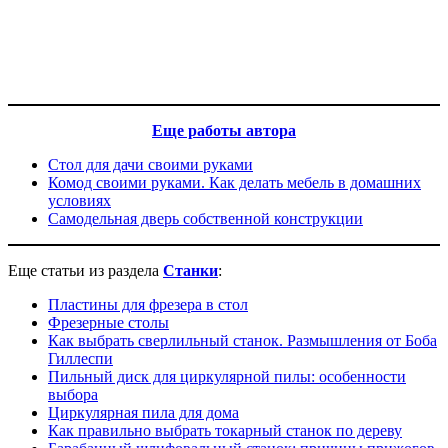
Еще работы автора
Стол для дачи своими руками
Комод своими руками. Как делать мебель в домашних
условиях
Самодельная дверь собственной конструкции
Еще статьи из раздела
Ста
н
к
и
:
Пластины для фрезера в стол
Фрезерные столы
Как выбрать сверлильный станок. Размышления от Боба
Гиллеспи
Пильный диск для циркулярной пилы: особенности
выбора
Циркулярная пила для дома
Как правильно выбрать токарный станок по дереву