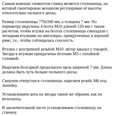
Самым важным элементом станка является столешница, на
которой смонтирован механизм регулировки её высоты
относительно пильного диска.
Размер столешницы 770х500 мм, а толщина 7 мм. По
периметру вкручены 4 болта М10 длиной 120 мм с таким
расчетом, чтобы втулки на болтах столешницы совпадали с
четырьмя втулками на швеллерах, прикрученных к верхней
раме, т.е., чтобы соблюдалась соосность.
Втулки с внутренней резьбой М10 автор заказал у токарей.
Звезды к втулкам прикручены болтами М5 с потайной
головкой.
Вырезаем болгаркой продольную щель шириной 7 мм. Длина
должна быть чуть больше пильного диска.
Сверлим отверстия в столешнице, нарезаем резьбу М6 под
линейку.
Устанавливаем цепь на звезды таким же образом, как на
велосипед.
В заключительной части устанавливаем столешницу на
станину.