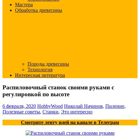
Мастера
Обработка древесины
Породы древесины
Технология
Интересная литература
Распиловочный станок своими руками с
регулировкой по высоте
6 февраля, 2020
HobbyWood
Николай Начинов
,
Пиление
,
Полезные советы
,
Станки
,
Это интересно
Смотрите ленту идей на канале в Телеграм