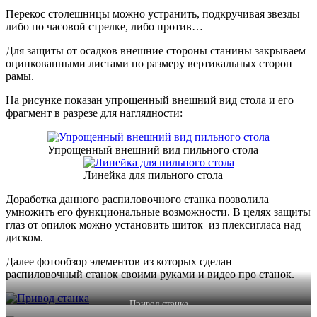
Перекос столешницы можно устранить, подкручивая звезды
либо по часовой стрелке, либо против…
Для защиты от осадков внешние стороны станины закрываем
оцинкованными листами по размеру вертикальных сторон
рамы.
На рисунке показан упрощенный внешний вид стола и его
фрагмент в разрезе для наглядности:
Упрощенный внешний вид пильного стола
Линейка для пильного стола
Доработка данного распиловочного станка позволила
умножить его функциональные возможности. В целях защиты
глаз от опилок можно установить щиток из плексигласа над
диском.
Далее фотообзор элементов из которых сделан
распиловочный станок своими руками и видео про станок.
Привод станка