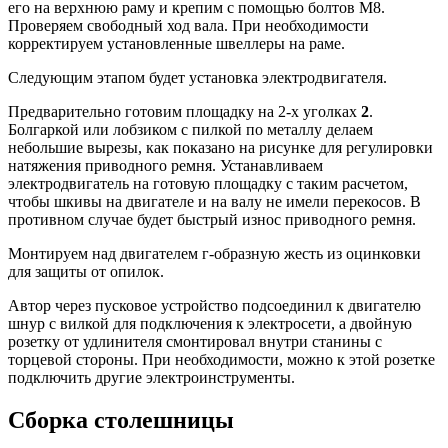
его на верхнюю раму и крепим с помощью болтов М8.
Проверяем свободный ход вала. При необходимости
корректируем установленные швеллеры на раме.
Следующим этапом будет установка электродвигателя.
Предварительно готовим площадку на 2-х уголках
2
.
Болгаркой или лобзиком с пилкой по металлу делаем
небольшие вырезы, как показано на рисунке для регулировки
натяжения приводного ремня. Устанавливаем
электродвигатель на готовую площадку с таким расчетом,
чтобы шкивы на двигателе и на валу не имели перекосов. В
противном случае будет быстрый износ приводного ремня.
Монтируем над двигателем г-образную жесть из оцинковки
для защиты от опилок.
Автор через пусковое устройство подсоединил к двигателю
шнур с вилкой для подключения к электросети, а двойную
розетку от удлинителя смонтировал внутри станины с
торцевой стороны. При необходимости, можно к этой розетке
подключить другие электроинструменты.
Сборка столешницы