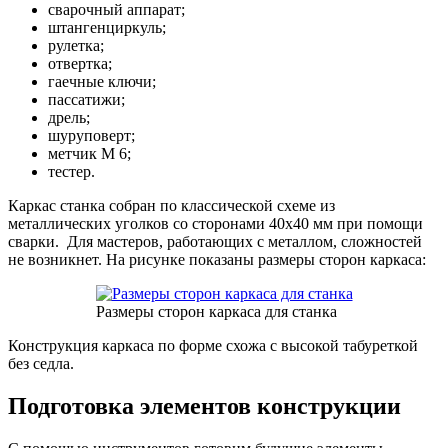
сварочный аппарат;
штангенциркуль;
рулетка;
отвертка;
гаечные ключи;
пассатижи;
дрель;
шуруповерт;
метчик М 6;
тестер.
Каркас станка собран по классической схеме из
металлических уголков со сторонами 40х40 мм при помощи
сварки. Для мастеров, работающих с металлом, сложностей
не возникнет. На рисунке показаны размеры сторон каркаса:
Размеры сторон каркаса для станка
Конструкция каркаса по форме схожа с высокой табуреткой
без седла.
Подготовка элементов конструкции