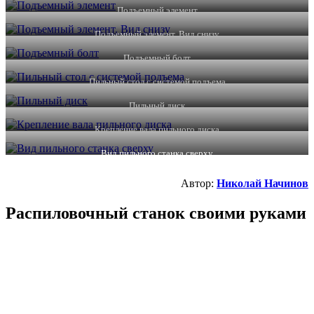
Подъемный элемент
Подъемный элемент. Вид снизу
Подъемный болт
Пильный стол с системой подъема
Пильный диск
Крепление вала пильного диска
Вид пильного станка сверху
Автор:
Николай Начинов
Распиловочный станок своими руками