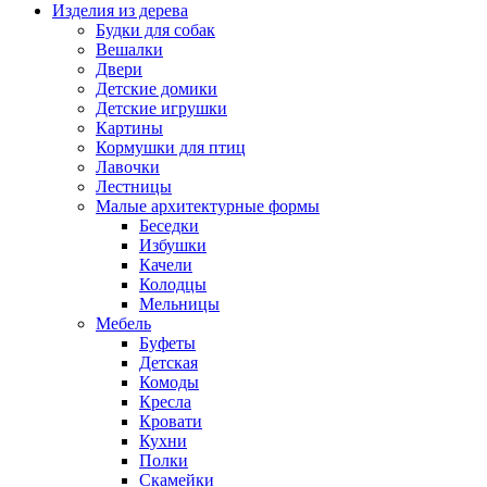
Изделия из дерева
Будки для собак
Вешалки
Двери
Детские домики
Детские игрушки
Картины
Кормушки для птиц
Лавочки
Лестницы
Малые архитектурные формы
Беседки
Избушки
Качели
Колодцы
Мельницы
Мебель
Буфеты
Детская
Комоды
Кресла
Кровати
Кухни
Полки
Скамейки