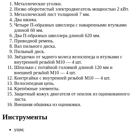
Металлические уголки.
Низко оборотистый электродвигатель мощностью 2 кВт.
Металлический лист толщиной 7 мм.
Два шкива.
Четыре П-образных швеллера с наваренными втулками
длиной 60 мм.
Два П-образных швеллера длиной 620 мм.
Приводной ремень.
Вал пильного диска.
Пильный диск.
Звёздочки от заднего колеса велосипеда и втулками с
внутренней резьбой М10 — 4 шт.
Шпильки с потайной головкой длиной 120 мм и
внешней резьбой М10 — 4 шт.
Контргайки с внутренней резьбой М10 — 4 шт.
Велосипедная цепь.
Крепёжные элементы.
Защитный кожух двигателя от опилок из оцинкованного
листа.
Внешняя обшивка из оцинковки.
Инструменты
ушм;