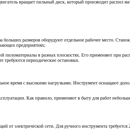
двигатель вращает пильный диск, который производит распил м
за больших размеров оборудуют отдельное рабочее место. Стано
ывающих предприятиях;
 пиломатериалы в разных плоскостях. Его применяют при расп
те требуются периодические остановки.
льное время с высокими нагрузками. Инструмент оснащают до
сплуатации. Как правило, применяют в быту для работ небольшо
ий от электрической сети. Для ручного инструмента требуется 2