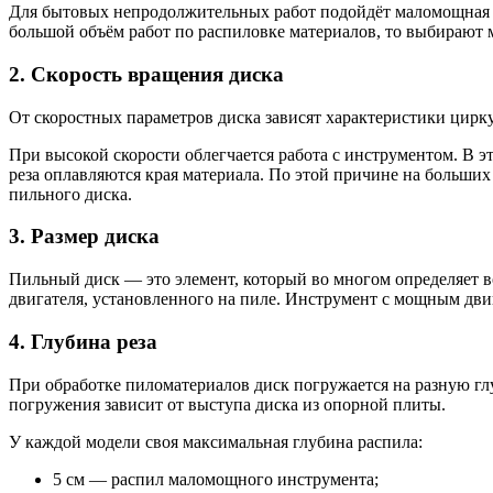
Для бытовых непродолжительных работ подойдёт маломощная н
большой объём работ по распиловке материалов, то выбирают
2. Скорость вращения диска
От скоростных параметров диска зависят характеристики цирк
При высокой скорости облегчается работа с инструментом. В э
реза оплавляются края материала. По этой причине на больших
пильного диска.
3. Размер диска
Пильный диск — это элемент, который во многом определяет 
двигателя, установленного на пиле. Инструмент с мощным дви
4. Глубина реза
При обработке пиломатериалов диск погружается на разную гл
погружения зависит от выступа диска из опорной плиты.
У каждой модели своя максимальная глубина распила:
5 см — распил маломощного инструмента;