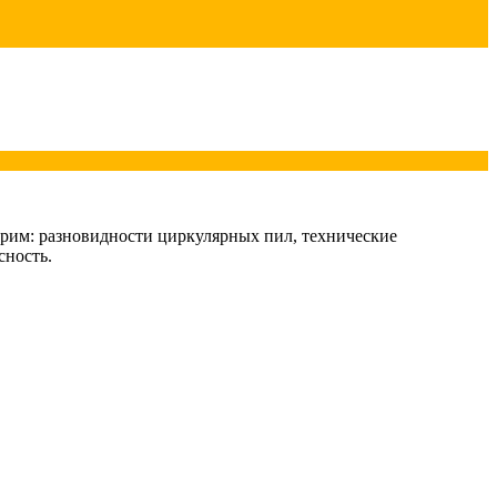
рим: разновидности циркулярных пил, технические
сность.