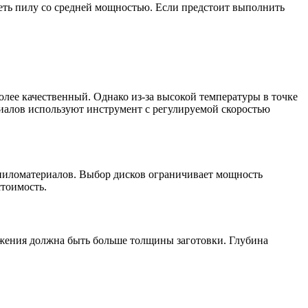
еть пилу со средней мощностью. Если предстоит выполнить
более качественный. Однако из-за высокой температуры в точке
риалов используют инструмент с регулируемой скоростью
пиломатериалов. Выбор дисков ограничивает мощность
стоимость.
ужения должна быть больше толщины заготовки. Глубина