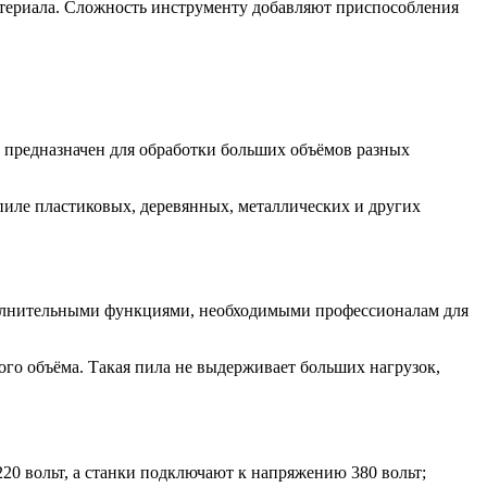
атериала. Сложность инструменту добавляют приспособления
к предназначен для обработки больших объёмов разных
иле пластиковых, деревянных, металлических и других
полнительными функциями, необходимыми профессионалам для
го объёма. Такая пила не выдерживает больших нагрузок,
20 вольт, а станки подключают к напряжению 380 вольт;