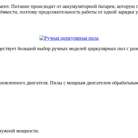
нт. Питание происходит от аккумуляторной батареи, которую пе
мкости, поэтому продолжительность работы от одной зарядки у 
ествует большой выбор ручных моделей циркулярных пил с раз
ановленного двигателя. Пилы с мощным двигателем обрабатываю
 нужной мощности.