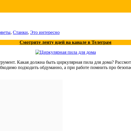
оветы
,
Станки
,
Это интересно
Смотрите ленту идей на канале в Телеграм
мент. Какая должна быть циркулярная пила для дома? Рассмот
бходимо подходить обдуманно, а при работе помнить про безопа