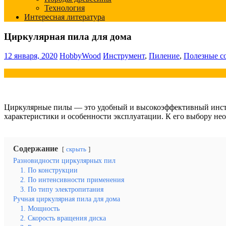
Технология
Интересная литература
Циркулярная пила для дома
12 января, 2020
HobbyWood
Инструмент
,
Пиление
,
Полезные с
Циркулярные пилы — это удобный и высокоэффективный инстру
характеристики и особенности эксплуатации. К его выбору нео
Содержание
скрыть
Разновидности циркулярных пил
1. По конструкции
2. По интенсивности применения
3. По типу электропитания
Ручная циркулярная пила для дома
1. Мощность
2. Скорость вращения диска