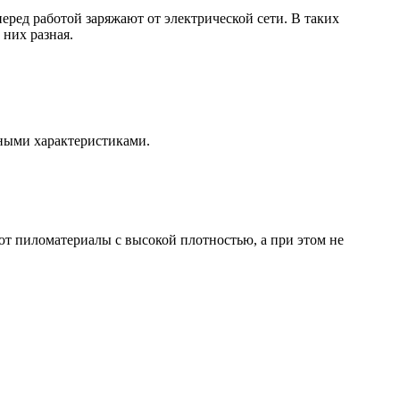
ред работой заряжают от электрической сети. В таких
них разная.
ными характеристиками.
т пиломатериалы с высокой плотностью, а при этом не