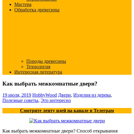
Мастера
Обработка древесины
Породы древесины
Технология
Интересная литература
Как выбрать межкомнатные двери?
19 июля, 2019
HobbyWood
Двери
,
Изделия из дерева
,
Полезные советы
,
Это интересно
Смотрите ленту идей на канале в Телеграм
Как выбрать межкомнатные двери? Способ открывания