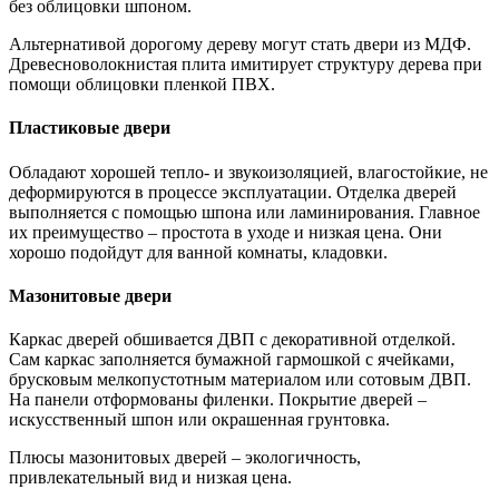
без облицовки шпоном.
Альтернативой дорогому дереву могут стать двери из МДФ.
Древесноволокнистая плита имитирует структуру дерева при
помощи облицовки пленкой ПВХ.
Пластиковые двери
Обладают хорошей тепло- и звукоизоляцией, влагостойкие, не
деформируются в процессе эксплуатации. Отделка дверей
выполняется с помощью шпона или ламинирования. Главное
их преимущество – простота в уходе и низкая цена. Они
хорошо подойдут для ванной комнаты, кладовки.
Мазонитовые двери
Каркас дверей обшивается ДВП с декоративной отделкой.
Сам каркас заполняется бумажной гармошкой с ячейками,
брусковым мелкопустотным материалом или сотовым ДВП.
На панели отформованы филенки. Покрытие дверей –
искусственный шпон или окрашенная грунтовка.
Плюсы мазонитовых дверей – экологичность,
привлекательный вид и низкая цена.