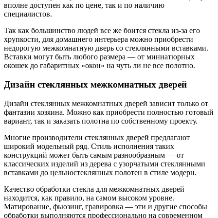
вполне доступен как по цене, так и по наличию
специалистов.
Так как большинство людей все же боится стекла из-за его
хрупкости, для домашнего интерьера можно приобрести
недорогую межкомнатную дверь со стеклянными вставками.
Вставки могут быть любого размера — от миниатюрных
окошек до габаритных «окон» на чуть ли не все полотно.
Дизайн стеклянных межкомнатных дверей
Дизайн стеклянных межкомнатных дверей зависит только от
фантазии хозяина. Можно как приобрести полностью готовый
вариант, так и заказать полотна по собственному проекту.
Многие производители стеклянных дверей предлагают
широкий модельный ряд. Стиль исполнения таких
конструкций может быть самым разнообразным — от
классических изделий из дерева с узорчатыми стеклянными
вставками до цельностеклянных полотен в стиле модерн.
Качество обработки стекла для межкомнатных дверей
находится, как правило, на самом высоком уровне.
Матирование, фьюзинг, гравировка — эти и другие способы
обработки выполняются профессионально на современном