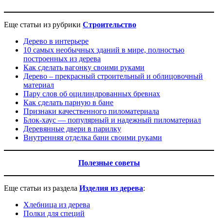
Еще статьи из рубрики
Строительство
Дерево в интерьере
10 самых необычных зданий в мире, полностью
построенных из дерева
Как сделать вагонку своими руками
Дерево – прекрасный строительный и облицовочный
материал
Пару слов об оцилиндрованных бревнах
Как сделать парную в бане
Признаки качественного пиломатериала
Блок-хаус — популярный и надежный пиломатериал
Деревянные двери в парилку
Внутренняя отделка бани своими руками
Полезные советы
Еще статьи из раздела
Изделия из дерева
:
Хлебница из дерева
Полки для специй