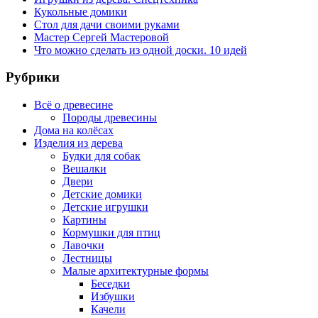
Кукольные домики
Стол для дачи своими руками
Мастер Сергей Мастеровой
Что можно сделать из одной доски. 10 идей
Рубрики
Всё о древесине
Породы древесины
Дома на колёсах
Изделия из дерева
Будки для собак
Вешалки
Двери
Детские домики
Детские игрушки
Картины
Кормушки для птиц
Лавочки
Лестницы
Малые архитектурные формы
Беседки
Избушки
Качели