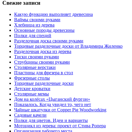
Свежие записи
Какую функцию выполняет древесина
Ваймы своими руками
Хлебница из дерева
Основные породы древесины
Полки для специй
Разделочная доска своими руками
Торцевые разделочные доски от Владимира Жиленко
Разделочная доска из дерева
Тиски своими руками
Струбцины своими руками
Столярные верстаки
Пластины для фрезера в стол
Фрезерные столы
Торцевые разделочные доски
Детские кроватки
Столярные мемы
Дом на колёсах «Цыганский фургон»
Показалось. Когда увидел то, чего нет
Чайные шкатулки от Copper Pig Woodworking
Садовые качели
Полки для цветов. Идеи и варианты
Мотоцикл из дерева: проект от Стива Ропера
Организация рабочего места