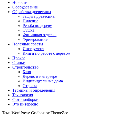
Новости
Оборудование
Обработка древесины
Защита древесины
Пиление
Резьба по дереву
Сушка
Финишная отделка
Фрезерование
Полезные советы
Инструмент
Книги по работе с деревом
Прочее
Станки
Строительство
Баня
Дерево в интерьере
Индивидуальные дома
Отделка
Термины и определения
Технология
Фотоподборки
Это интересно
Тема WordPress: Gridbox от ThemeZee.