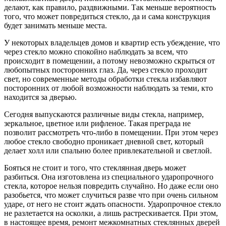
делают, как правило, раздвижными. Так меньше вероятность
того, что может повредиться стекло, да и сама конструкция
будет занимать меньше места.
У некоторых владельцев домов и квартир есть убеждение, что
через стекло можно спокойно наблюдать за всем, что
происходит в помещении, а потому невозможно скрыться от
любопытных посторонних глаз. Да, через стекло проходит
свет, но современные методы обработки стекла избавляют
посторонних от любой возможности наблюдать за теми, кто
находится за дверью.
Сегодня выпускаются различные виды стекла, например,
зеркальное, цветное или рифленое. Такая преграда не
позволит рассмотреть что-либо в помещении. При этом через
любое стекло свободно проникает дневной свет, который
делает холл или спальню более привлекательной и светлой.
Бояться не стоит и того, что стеклянная дверь может
разбиться. Она изготовлена из специального ударопрочного
стекла, которое нельзя повредить случайно. Но даже если оно
разобьется, что может случиться разве что при очень сильном
ударе, от него не стоит ждать опасности. Ударопрочное стекло
не разлетается на осколки, а лишь растрескивается. При этом,
в настоящее время, ремонт межкомнатных стеклянных дверей