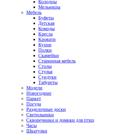
Колодцы
Мельницы
Мебель
Буфеты
Детская
Комоды
Кресла
Кровати
Кухни
Полки
Скамейки
Старинная мебель
Столы
Стулья
Сундуки
Табуреты
Модели
Новогодние
Паркет
Посуда
Разделочные доски
Светильники
Скворечники и домики для птиц
Часы
Шкатулки