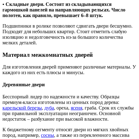
• Складные двери. Состоят из складывающихся
гармошкой панелей на направляющих рельсах. Число
полотен, как правило, превышает 6–8 штук.
Подшипники в ролике позволяют сдвигать двери бесшумно.
Подходят для небольших квартир. Стоит отметить слабую
изоляцию и недолговечность из-за большого количества
мелких деталей.
Материал межкомнатных дверей
Для изготовления дверей применяют различные материалы. У
каждого из них есть плюсы и минусы.
Деревянные двери
Бесспорный лидер по надежности и качеству. Образцы
премиум-класса изготовлены из ценных пород дерева:
карельской березы
,
дуба
, ореха,
ясеня
, граба. Срок их службы
при правильной эксплуатации неограничен. Основной
недостаток – разбухание при высокой влажности.
К бюджетному сегменту относят двери из мягких хвойных
пород, например,
сосны
, а также из переклеенного массива