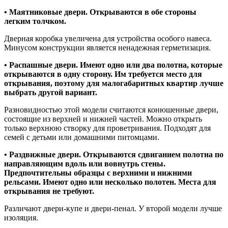
• Маятниковые двери. Открываются в обе стороны
легким толчком.
Дверная коробка увеличена для устройства особого навеса.
Минусом конструкции является ненадежная герметизация.
• Распашные двери. Имеют одно или два полотна, которые
открываются в одну сторону. Им требуется место для
открывания, поэтому для малогабаритных квартир лучше
выбрать другой вариант.
Разновидностью этой модели считаются конюшенные двери,
состоящие из верхней и нижней частей. Можно открыть
только верхнюю створку для проветривания. Подходят для
семей с детьми или домашними питомцами.
• Раздвижные двери. Открываются сдвиганием полотна по
направляющим вдоль или вовнутрь стены.
Предпочтительны образцы с верхними и нижними
рельсами. Имеют одно или несколько полотен. Места для
открывания не требуют.
Различают двери-купе и двери-пенал. У второй модели лучше
изоляция.