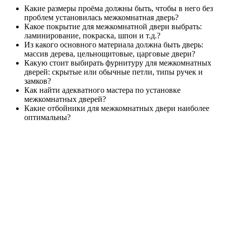
Какие размеры проёма должны быть, чтобы в него без
проблем установилась межкомнатная дверь?
Какое покрытие для межкомнатной двери выбрать:
ламинирование, покраска, шпон и т.д.?
Из какого основного материала должна быть дверь:
массив дерева, цельнощитовые, царговые двери?
Какую стоит выбирать фурнитуру для межкомнатных
дверей: скрытые или обычные петли, типы ручек и
замков?
Как найти адекватного мастера по установке
межкомнатных дверей?
Какие отбойники для межкомнатных двери наиболее
оптимальны?