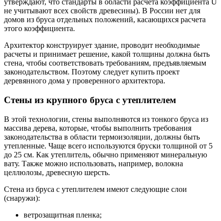
утверждают, что стандарты в области расчета коэффициента U
не учитывают всех свойств древесины). В России нет для
домов из бруса отдельных положений, касающихся расчета
этого коэффициента.
Архитектор конструирует здание, проводит необходимые
расчеты и принимает решение, какой толщины должна быть
стена, чтобы соответствовать требованиям, предъявляемым
законодательством. Поэтому следует купить проект
деревянного дома у проверенного архитектора.
Стены из крупного бруса с утеплителем
В этой технологии, стены выполняются из тонкого бруса из
массива дерева, которые, чтобы выполнить требования
законодательства в области термоизоляции, должны быть
утепленные. Чаще всего используются бруски толщиной от 5
до 25 см. Как утеплитель, обычно применяют минеральную
вату. Также можно использовать, например, волокна
целлюлозы, древесную шерсть.
Стена из бруса с утеплителем имеют следующие слои
(снаружи):
ветрозащитная пленка;