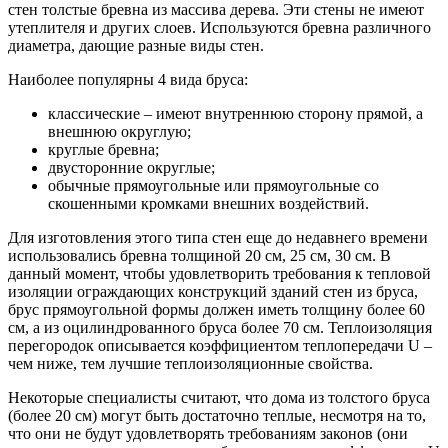
стен толстые бревна из массива дерева. Эти стены не имеют
утеплителя и других слоев. Используются бревна различного
диаметра, дающие разные виды стен.
Наиболее популярны 4 вида бруса:
классические – имеют внутреннюю сторону прямой, а
внешнюю округлую;
круглые бревна;
двусторонние округлые;
обычные прямоугольные или прямоугольные со
скошенными кромками внешних воздействий.
Для изготовления этого типа стен еще до недавнего времени
использовались бревна толщиной 20 см, 25 см, 30 см. В
данный момент, чтобы удовлетворить требования к тепловой
изоляции ограждающих конструкций зданий стен из бруса,
брус прямоугольной формы должен иметь толщину более 60
см, а из оцилиндрованного бруса более 70 см. Теплоизоляция
перегородок описывается коэффициентом теплопередачи U –
чем ниже, тем лучшие теплоизоляционные свойства.
Некоторые специалисты считают, что дома из толстого бруса
(более 20 см) могут быть достаточно теплые, несмотря на то,
что они не будут удовлетворять требованиям законов (они