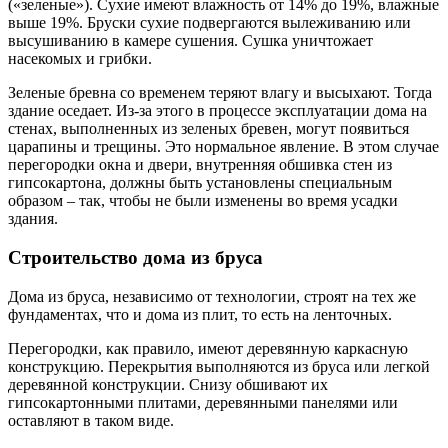
(«зеленые»). Сухие имеют влажность от 14% до 19%, влажные
выше 19%. Бруски сухие подвергаются вылеживанию или
высушиванию в камере сушения. Сушка уничтожает
насекомых и грибки.
Зеленые бревна со временем теряют влагу и высыхают. Тогда
здание оседает. Из-за этого в процессе эксплуатации дома на
стенах, выполненных из зеленых бревен, могут появиться
царапины и трещины. Это нормальное явление. В этом случае
перегородки окна и двери, внутренняя обшивка стен из
гипсокартона, должны быть установлены специальным
образом – так, чтобы не были изменены во время усадки
здания.
Строительство дома из бруса
Дома из бруса, независимо от технологии, строят на тех же
фундаментах, что и дома из плит, то есть на ленточных.
Перегородки, как правило, имеют деревянную каркасную
конструкцию. Перекрытия выполняются из бруса или легкой
деревянной конструкции. Снизу обшивают их
гипсокартонными плитами, деревянными панелями или
оставляют в таком виде.