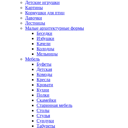
Детские игрушки
Картины
Кормушки для птиц
Лавочки
Лестницы
Малые архитектурные формы
Беседки
Избушки
Качели
Колодцы
Мельницы
Мебель
Буфеты
Детская
Комоды
Кресла
Кровати
Кухни
Полки
Скамейки
Старинная мебель
Столы
Стулья
Сундуки
Табуреты