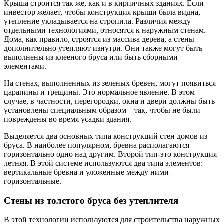
Крыша строится так же, как и в кирпичных зданиях. Если
инвестор желает, чтобы конструкция крыши была видна,
утепление укладывается на стропила. Различия между
отдельными технологиями, относятся к наружным стенам.
Дома, как правило, строятся из массива дерева, а стены
дополнительно утепляют изнутри. Они также могут быть
выполнены из клееного бруса или быть сборными
элементами.
На стенах, выполненных из зеленых бревен, могут появиться
царапины и трещины. Это нормальное явление. В этом
случае, в частности, перегородки, окна и двери должны быть
установлены специальным образом – так, чтобы не были
повреждены во время усадки здания.
Выделяется два основных типа конструкций стен домов из
бруса. В наиболее популярном, бревна располагаются
горизонтально одно над другим. Второй тип-это конструкция
летняя. В этой системе используются два типа элементов:
вертикальные бревна и уложенные между ними
горизонтальные.
Стены из толстого бруса без утеплителя
В этой технологии используются для строительства наружных