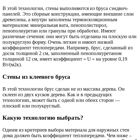
В этой технологии, стены выполняются из бруса сэндвич-
панелей. Это сборные конструкции, имеющие внешние слои
древесины, а внутри заполнены термоизоляционным
материалом: минеральная вата, пенополистирол,
пенополиуретан или гранулы при обработке. Имеют
различные сечения: они могут быть отделаны на плоскую или
полукруглую форму. Очень легкие и имеют низкий
коэффициент теплопередачи. Например, брус, сделанный из
досок толщиной 2 см, заполненный пенополиуретаном
толщиной 12 см, имеет коэффициент » U » на уровне 0,19
Вт/(м2к).
Стены из клееного бруса
В этой технологии брус сделан не из массива дерева. Он
склеен из двух кусков дерева. Как и в предыдущих
технологиях, может быть с одной или обеих сторон —
плоский или полукруглый.
Какую технологию выбрать?
Одним из критериев выбора материала для наружных стен
дома должен быть коэффициент теплопередачи. Чем ниже –