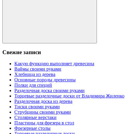
Поиск
Свежие записи
Какую функцию выполняет древесина
Ваймы своими руками
Хлебница из дерева
Основные породы древесины
Полки для специй
Разделочная доска своими руками
Торцевые разделочные доски от Владимира Жиленко
Разделочная доска из дерева
Тиски своими руками
Струбцины своими руками
Столярные верстаки
Пластины для фрезера в стол
Фрезерные столы
Торцевые разделочные доски