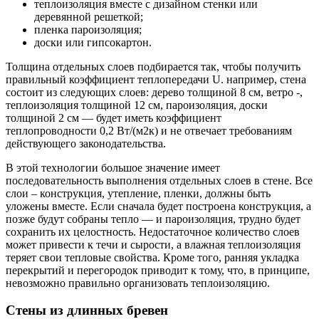
теплоизоляция вместе с дизайном стенки или
деревянной решеткой;
пленка пароизоляция;
доски или гипсокартон.
Толщина отдельных слоев подбирается так, чтобы получить
правильный коэффициент теплопередачи U. например, стена
состоит из следующих слоев: дерево толщиной 8 см, ветро -,
теплоизоляция толщиной 12 см, пароизоляция, доски
толщиной 2 см — будет иметь коэффициент
теплопроводности 0,2 Вт/(м2к) и не отвечает требованиям
действующего законодательства.
В этой технологии большое значение имеет
последовательность выполнения отдельных слоев в стене. Все
слои – конструкция, утепление, пленки, должны быть
уложены вместе. Если сначала будет построена конструкция, а
позже будут собраны тепло — и пароизоляция, трудно будет
сохранить их целостность. Недостаточное количество слоев
может привести к течи и сырости, а влажная теплоизоляция
теряет свои тепловые свойства. Кроме того, ранняя укладка
перекрытий и перегородок приводит к тому, что, в принципе,
невозможно правильно организовать теплоизоляцию.
Стены из длинных бревен