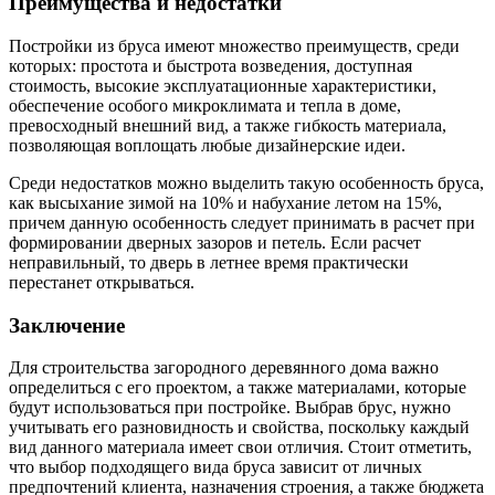
Преимущества и недостатки
Постройки из бруса имеют множество преимуществ, среди
которых: простота и быстрота возведения, доступная
стоимость, высокие эксплуатационные характеристики,
обеспечение особого микроклимата и тепла в доме,
превосходный внешний вид, а также гибкость материала,
позволяющая воплощать любые дизайнерские идеи.
Среди недостатков можно выделить такую особенность бруса,
как высыхание зимой на 10% и набухание летом на 15%,
причем данную особенность следует принимать в расчет при
формировании дверных зазоров и петель. Если расчет
неправильный, то дверь в летнее время практически
перестанет открываться.
Заключение
Для строительства загородного деревянного дома важно
определиться с его проектом, а также материалами, которые
будут использоваться при постройке. Выбрав брус, нужно
учитывать его разновидность и свойства, поскольку каждый
вид данного материала имеет свои отличия. Стоит отметить,
что выбор подходящего вида бруса зависит от личных
предпочтений клиента, назначения строения, а также бюджета