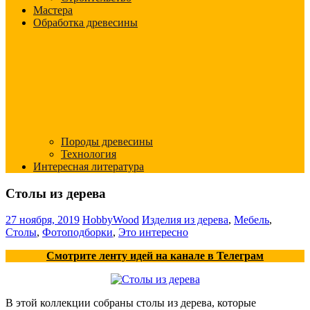
Мастера
Обработка древесины
Породы древесины
Технология
Интересная литература
Столы из дерева
27 ноября, 2019
HobbyWood
Изделия из дерева
,
Мебель
,
Столы
,
Фотоподборки
,
Это интересно
Смотрите ленту идей на канале в Телеграм
В этой коллекции собраны столы из дерева, которые