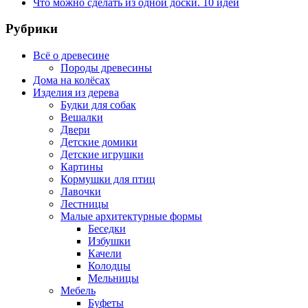
Что можно сделать из одной доски. 10 идей
Рубрики
Всё о древесине
Породы древесины
Дома на колёсах
Изделия из дерева
Будки для собак
Вешалки
Двери
Детские домики
Детские игрушки
Картины
Кормушки для птиц
Лавочки
Лестницы
Малые архитектурные формы
Беседки
Избушки
Качели
Колодцы
Мельницы
Мебель
Буфеты