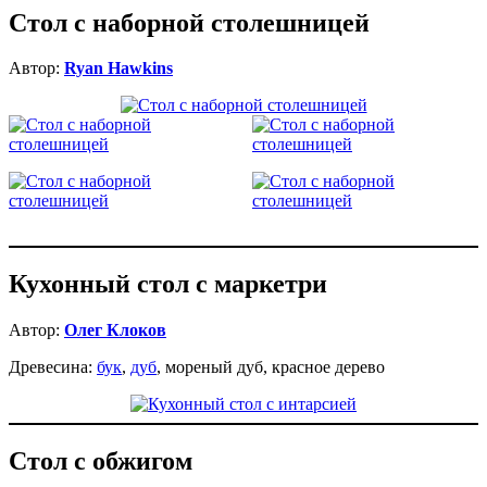
Стол с наборной столешницей
Автор:
Ryan Hawkins
Кухонный стол с маркетри
Автор:
Олег Клоков
Древесина:
бук
,
дуб
, мореный дуб, красное дерево
Стол с обжигом