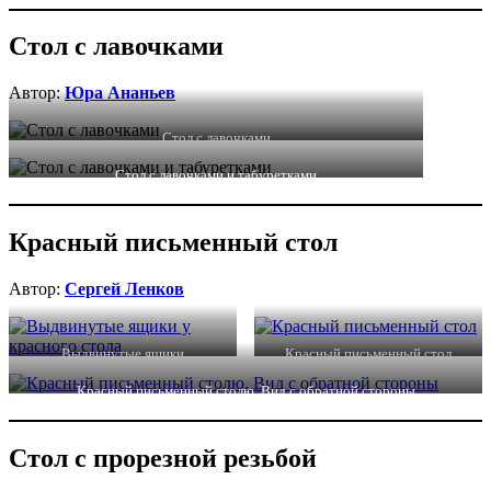
Стол с лавочками
Автор:
Юра Ананьев
Стол с лавочками
Стол с лавочками и табуретками
Красный письменный стол
Автор:
Сергей Ленков
Выдвинутые ящики
Красный письменный стол
Красный письменный столю. Вид с обратной стороны
Стол с прорезной резьбой