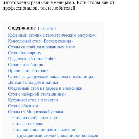
изготовлены разными умельцами. Есть столы как от
профессионалов, так и любителей.
Содержание
скрыть
Кофейный столик с геометрическим рисунком
Консольный стол «Восход солнца»
Столы со стабилизированным мхом
Стол под старину
Градиентный стол Ombrè
Столик для бистро
Придиванный столик
Стол с регулируемым наклоном столешницы
Детский стол для пикника
Обеденный стол из дерева и эпоксидки
Стол с наборной столешницей
Кухонный стол с маркетри
Стол с обжигом
Столы от Мирослава Руснака
Стол из слэбов для кафе
Стол со стеклом
Столики с волнистыми вставками
Двухцветный столик с волнистой вставкой