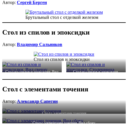
Автор:
Сергей Берген
Брутальный стол с отделкой железом
Стол из спилов и эпоксидки
Автор:
Владимир Сальников
Стол из спилов и эпоксидки
Стол из спилов и эпоксидки. Вид
Стол из спилов и эпоксидки.
сверху
Столешница
Стол с элементами точения
Автор:
Александр Сапегин
Стол с элементами точения
Стол с элементами точения. Вид сбоку