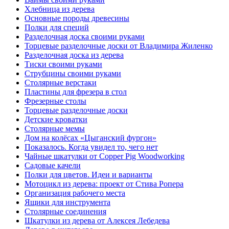
Хлебница из дерева
Основные породы древесины
Полки для специй
Разделочная доска своими руками
Торцевые разделочные доски от Владимира Жиленко
Разделочная доска из дерева
Тиски своими руками
Струбцины своими руками
Столярные верстаки
Пластины для фрезера в стол
Фрезерные столы
Торцевые разделочные доски
Детские кроватки
Столярные мемы
Дом на колёсах «Цыганский фургон»
Показалось. Когда увидел то, чего нет
Чайные шкатулки от Copper Pig Woodworking
Садовые качели
Полки для цветов. Идеи и варианты
Мотоцикл из дерева: проект от Стива Ропера
Организация рабочего места
Ящики для инструмента
Столярные соединения
Шкатулки из дерева от Алексея Лебедева