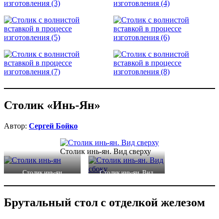
Столик «Инь-Ян»
Автор:
Сергей Бойко
Столик инь-ян. Вид сверху
Столик инь-ян
Столик инь-ян. Вид
сбоку
Брутальный стол с отделкой железом