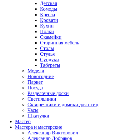
Детская
Комоды
Кресла
Кровати
Кухни
Полки
Скамейки
Старинная мебель
Столы
Стулья
Сундуки
Табуреты
Модели
Новогодние
Паркет
Посуда
Разделочные доски
Светильники
Скворечники и домики для птиц
Часы
Шкатулки
Мастер
Мастера и мастерские
Александр Викторович
Александр Добряков