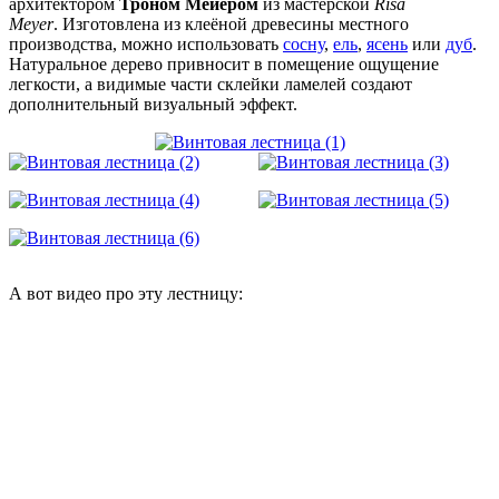
архитектором
Троном Мейером
из мастерской
Risa
Meyer
. Изготовлена из клеёной древесины местного
производства, можно использовать
сосну
,
ель
,
ясень
или
дуб
.
Натуральное дерево привносит в помещение ощущение
легкости, а видимые части склейки ламелей создают
дополнительный визуальный эффект.
А вот видео про эту лестницу: