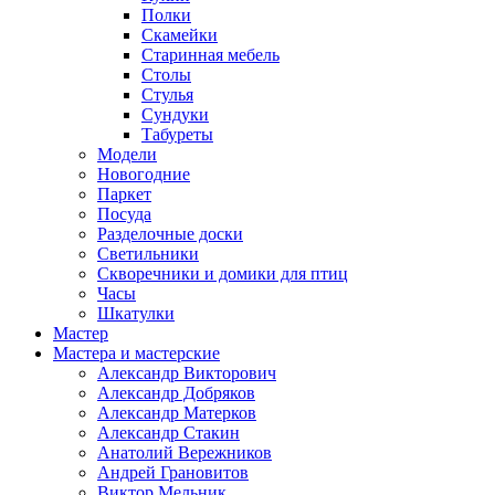
Полки
Скамейки
Старинная мебель
Столы
Стулья
Сундуки
Табуреты
Модели
Новогодние
Паркет
Посуда
Разделочные доски
Светильники
Скворечники и домики для птиц
Часы
Шкатулки
Мастер
Мастера и мастерские
Александр Викторович
Александр Добряков
Александр Матерков
Александр Стакин
Анатолий Вережников
Андрей Грановитов
Виктор Мельник