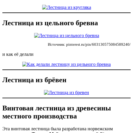
Лестница из цельного бревна
Источник: pinterest.ru/pin/603130575084589240/
и как её делали
Лестница из брёвен
Винтовая лестница из древесины
местного производства
Эта винтовая лестница была разработана норвежским