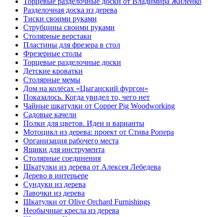
Торцевые разделочные доски от Владимира Жиленко
Разделочная доска из дерева
Тиски своими руками
Струбцины своими руками
Столярные верстаки
Пластины для фрезера в стол
Фрезерные столы
Торцевые разделочные доски
Детские кроватки
Столярные мемы
Дом на колёсах «Цыганский фургон»
Показалось. Когда увидел то, чего нет
Чайные шкатулки от Copper Pig Woodworking
Садовые качели
Полки для цветов. Идеи и варианты
Мотоцикл из дерева: проект от Стива Ропера
Организация рабочего места
Ящики для инструмента
Столярные соединения
Шкатулки из дерева от Алексея Лебедева
Дерево в интерьере
Сундуки из дерева
Лавочки из дерева
Шкатулки от Olive Orchard Furnishings
Необычные кресла из дерева