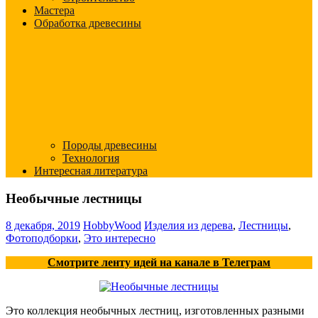
Мастера
Обработка древесины
Породы древесины
Технология
Интересная литература
Необычные лестницы
8 декабря, 2019
HobbyWood
Изделия из дерева
,
Лестницы
,
Фотоподборки
,
Это интересно
Смотрите ленту идей на канале в Телеграм
Это коллекция необычных лестниц, изготовленных разными