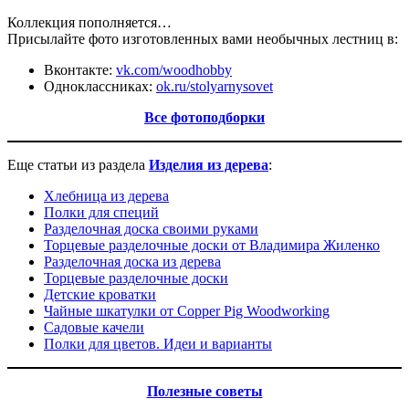
Коллекция пополняется…
Присылайте фото изготовленных вами необычных лестниц в:
Вконтакте:
vk.com/woodhobby
Одноклассниках:
ok.ru/stolyarnysovet
Все фотоподборки
Еще статьи из раздела
И
зделия из дерева
:
Хлебница из дерева
Полки для специй
Разделочная доска своими руками
Торцевые разделочные доски от Владимира Жиленко
Разделочная доска из дерева
Торцевые разделочные доски
Детские кроватки
Чайные шкатулки от Copper Pig Woodworking
Садовые качели
Полки для цветов. Идеи и варианты
Полезные советы