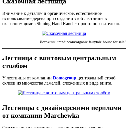
Сказочная лестница
Внимание к деталям и органическое, естественное
использование дерева при создании этой лестницы в
сказочном доме «Shining Hand Ranch» просто поразительно.
Источник: trendir.com/organic-fairytale-house-for-sale/
Лестница с винтовым центральным
столбом
У лестницы от компании
Domogroup
центральный столб
склеен из множества ламелей, сложенных в виде винта.
Лестницы с дизайнерскими перилами
от компании Marchewka
Ограждение на лестнице — это не только средство