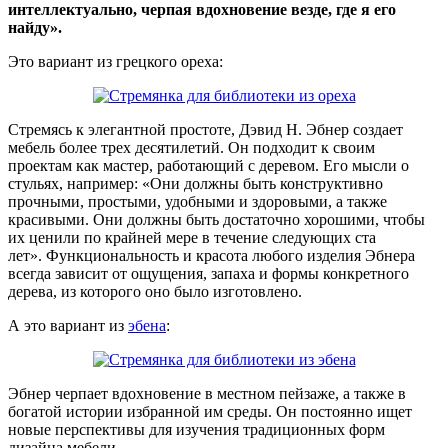
интеллектуально, черпая вдохновение везде, где я его
найду».
Это вариант из грецкого ореха:
Стремясь к элегантной простоте, Дэвид Н. Эбнер создает
мебель более трех десятилетий. Он подходит к своим
проектам как мастер, работающий с деревом. Его мысли о
стульях, например: «Они должны быть конструктивно
прочными, простыми, удобными и здоровыми, а также
красивыми. Они должны быть достаточно хорошими, чтобы
их ценили по крайней мере в течение следующих ста
лет». Функциональность и красота любого изделия Эбнера
всегда зависит от ощущения, запаха и формы конкретного
дерева, из которого оно было изготовлено.
А это вариант из
эбена
:
Эбнер черпает вдохновение в местном пейзаже, а также в
богатой истории избранной им среды. Он постоянно ищет
новые перспективы для изучения традиционных форм
дизайна мебели.