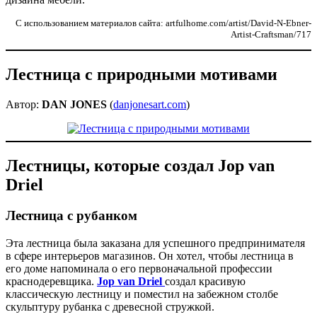
С использованием материалов сайта: artfulhome.com/artist/David-N-Ebner-
Artist-Craftsman/717
Лестница с природными мотивами
Автор:
DAN JONES
(
danjonesart.com
)
Лестницы, которые создал Jop van
Driel
Лестница с рубанком
Эта лестница была заказана для успешного предпринимателя
в сфере интерьеров магазинов. Он хотел, чтобы лестница в
его доме напоминала о его первоначальной профессии
краснодеревщика.
Jop van Driel
создал красивую
классическую лестницу и поместил на забежном столбе
скульптуру рубанка с древесной стружкой.