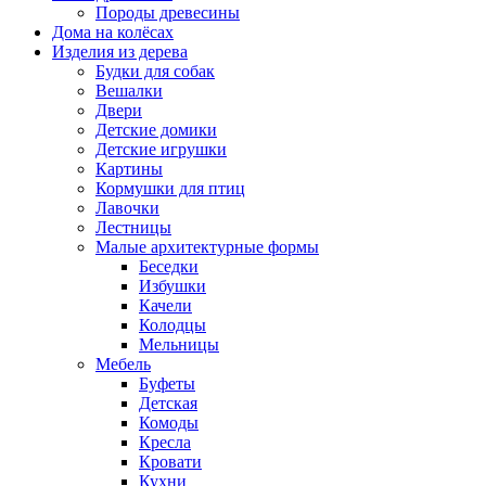
Породы древесины
Дома на колёсах
Изделия из дерева
Будки для собак
Вешалки
Двери
Детские домики
Детские игрушки
Картины
Кормушки для птиц
Лавочки
Лестницы
Малые архитектурные формы
Беседки
Избушки
Качели
Колодцы
Мельницы
Мебель
Буфеты
Детская
Комоды
Кресла
Кровати
Кухни