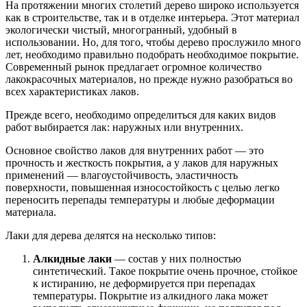
На протяжении многих столетий дерево широко используется
как в строительстве, так и в отделке интерьера. Этот материал
экологически чистый, многогранный, удобный в
использовании. Но, для того, чтобы дерево прослужило много
лет, необходимо правильно подобрать необходимое покрытие.
Современный рынок предлагает огромное количество
лакокрасочных материалов, но прежде нужно разобраться во
всех характеристиках лаков.
Прежде всего, необходимо определиться для каких видов
работ выбирается лак: наружных или внутренних.
Основное свойство лаков для внутренних работ — это
прочность и жесткость покрытия, а у лаков для наружных
применений — влагоустойчивость, эластичность
поверхности, повышенная износостойкость с целью легко
переносить перепады температуры и любые деформации
материала.
Лаки для дерева делятся на несколько типов:
Алкидные лаки
— состав у них полностью
синтетический. Такое покрытие очень прочное, стойкое
к истиранию, не деформируется при перепадах
температуры. Покрытие из алкидного лака может