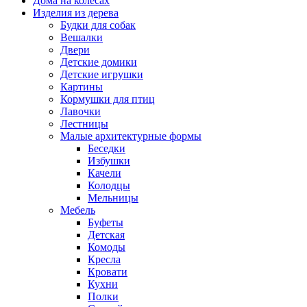
Дома на колёсах
Изделия из дерева
Будки для собак
Вешалки
Двери
Детские домики
Детские игрушки
Картины
Кормушки для птиц
Лавочки
Лестницы
Малые архитектурные формы
Беседки
Избушки
Качели
Колодцы
Мельницы
Мебель
Буфеты
Детская
Комоды
Кресла
Кровати
Кухни
Полки