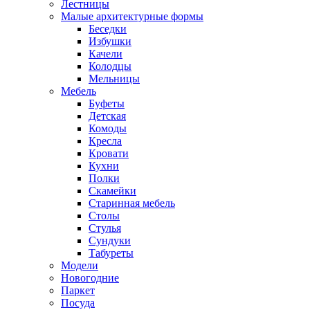
Лестницы
Малые архитектурные формы
Беседки
Избушки
Качели
Колодцы
Мельницы
Мебель
Буфеты
Детская
Комоды
Кресла
Кровати
Кухни
Полки
Скамейки
Старинная мебель
Столы
Стулья
Сундуки
Табуреты
Модели
Новогодние
Паркет
Посуда