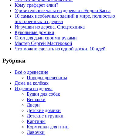
Кому трафарет ёлки?
Удивительные часы из дерева от Эндрю Басса
10 самых необычных зданий в мире, полностью
построенных из дерева
Игрушки из дерева. Спецтехника
Кукольные домики
Стол для дачи своими руками
Мастер Сергей Мастеровой
Что можно сделать из одной доски. 10 идей
Рубрики
Всё о древесине
Породы древесины
Дома на колёсах
Изделия из дерева
Будки для собак
Вешалки
Двери
Детские домики
Детские игрушки
Картины
Кормушки для птиц
Лавочки