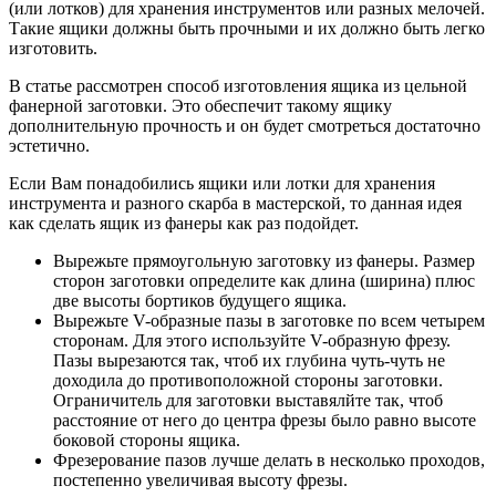
(или лотков) для хранения инструментов или разных мелочей.
Такие ящики должны быть прочными и их должно быть легко
изготовить.
В статье рассмотрен способ изготовления ящика из цельной
фанерной заготовки. Это обеспечит такому ящику
дополнительную прочность и он будет смотреться достаточно
эстетично.
Если Вам понадобились ящики или лотки для хранения
инструмента и разного скарба в мастерской, то данная идея
как сделать ящик из фанеры как раз подойдет.
Вырежьте прямоугольную заготовку из фанеры. Размер
сторон заготовки определите как длина (ширина) плюс
две высоты бортиков будущего ящика.
Вырежьте V-образные пазы в заготовке по всем четырем
сторонам. Для этого используйте V-образную фрезу.
Пазы вырезаются так, чтоб их глубина чуть-чуть не
доходила до противоположной стороны заготовки.
Ограничитель для заготовки выставялйте так, чтоб
расстояние от него до центра фрезы было равно высоте
боковой стороны ящика.
Фрезерование пазов лучше делать в несколько проходов,
постепенно увеличивая высоту фрезы.