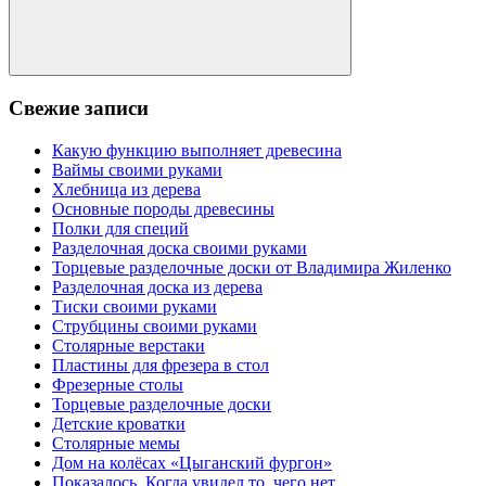
Поиск
Свежие записи
Какую функцию выполняет древесина
Ваймы своими руками
Хлебница из дерева
Основные породы древесины
Полки для специй
Разделочная доска своими руками
Торцевые разделочные доски от Владимира Жиленко
Разделочная доска из дерева
Тиски своими руками
Струбцины своими руками
Столярные верстаки
Пластины для фрезера в стол
Фрезерные столы
Торцевые разделочные доски
Детские кроватки
Столярные мемы
Дом на колёсах «Цыганский фургон»
Показалось. Когда увидел то, чего нет