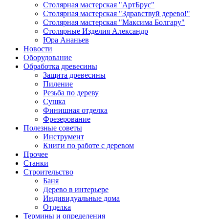
Столярная мастерская "АртБрус"
Столярная мастерская "Здравствуй дерево!"
Столярная мастерская "Максима Болгару"
Столярные Изделия Александр
Юра Ананьев
Новости
Оборудование
Обработка древесины
Защита древесины
Пиление
Резьба по дереву
Сушка
Финишная отделка
Фрезерование
Полезные советы
Инструмент
Книги по работе с деревом
Прочее
Станки
Строительство
Баня
Дерево в интерьере
Индивидуальные дома
Отделка
Термины и определения