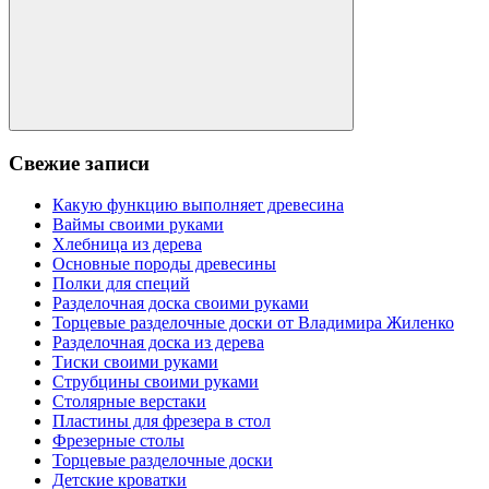
Поиск
Свежие записи
Какую функцию выполняет древесина
Ваймы своими руками
Хлебница из дерева
Основные породы древесины
Полки для специй
Разделочная доска своими руками
Торцевые разделочные доски от Владимира Жиленко
Разделочная доска из дерева
Тиски своими руками
Струбцины своими руками
Столярные верстаки
Пластины для фрезера в стол
Фрезерные столы
Торцевые разделочные доски
Детские кроватки