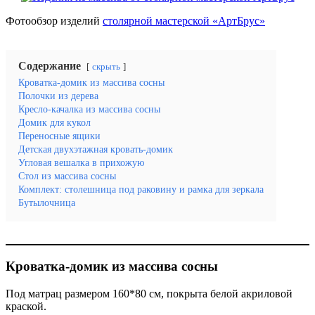
Фотообзор изделий
столярной мастерской «АртБрус»
Содержание
скрыть
Кроватка-домик из массива сосны
Полочки из дерева
Кресло-качалка из массива сосны
Домик для кукол
Переносные ящики
Детская двухэтажная кровать-домик
Угловая вешалка в прихожую
Стол из массива сосны
Комплект: столешница под раковину и рамка для зеркала
Бутылочница
Кроватка-домик из массива сосны
Под матрац размером 160*80 см, покрыта белой акриловой
краской.