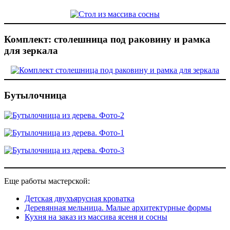
Комплект: столешница под раковину и рамка
для зеркала
Бутылочница
Еще работы мастерской:
Детская двухъярусная кроватка
Деревянная мельница. Малые архитектурные формы
Кухня на заказ из массива ясеня и сосны