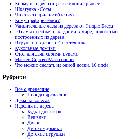
Кормушка для птиц с откидной крышей
Шкатулка «Соты»
Что это за приспособления?
Кому трафарет ёлки?
Удивительные часы из дерева от Эндрю Басса
10 самых необычных зданий в мире, полностью
построенных из дерева
Игрушки из дерева. Спецтехника
Кукольные домики
Стол для дачи своими руками
Мастер Сергей Мастеровой
Что можно сделать из одной доски. 10 идей
Рубрики
Всё о древесине
Породы древесины
Дома на колёсах
Изделия из дерева
Будки для собак
Вешалки
Двери
Детские домики
Детские игрушки