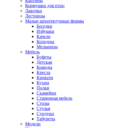
Картины
Кормушки для птиц
Лавочки
Лестницы
Малые архитектурные формы
Беседки
Избушки
Качели
Колодцы
Мельницы
Мебель
Буфеты
Детская
Комоды
Кресла
Кровати
Кухни
Полки
Скамейки
Старинная мебель
Столы
Стулья
Сундуки
Табуреты
Модели