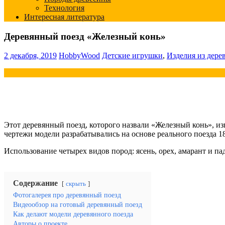
Технология
Интересная литература
Деревянный поезд «Железный конь»
2 декабря, 2019
HobbyWood
Детские игрушки
,
Изделия из дере
Этот деревянный поезд, которого назвали «Железный конь», из
чертежи модели разрабатывались на основе реального поезда 18
Использование четырех видов пород: ясень, орех, амарант и па
Содержание
скрыть
Фотогалерея про деревянный поезд
Видеообзор на готовый деревянный поезд
Как делают модели деревянного поезда
Авторы о проекте