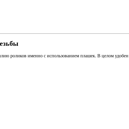
резьбы
билию роликов именно с использованием плашек. В целом удобен