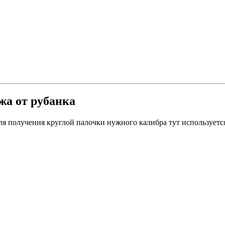
жа от рубанка
ля получения круглой палочки нужного калибра тут используется