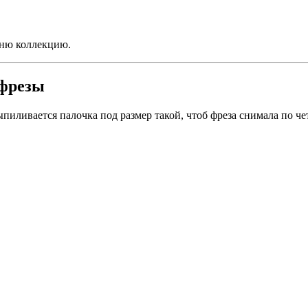
лню коллекцию.
 фрезы
пиливается палочка под размер такой, чтоб фреза снимала по че