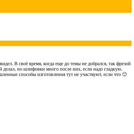
видел. В своё время, когда еще до темы не добрался, так фрезой
 делал, но шлифовки много после них, если надо гладкую.
шленные способы изготовления тут не участвуют, если что 🙂