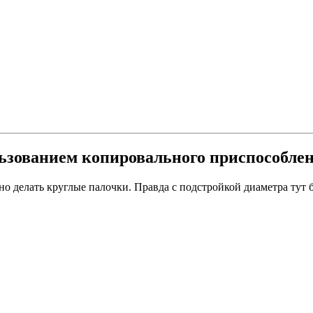
ользованием копировального приспособле
о делать круглые палочки. Правда с подстройкой диаметра тут б