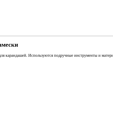
тамески
для карандашей. Используются подручные инструменты и матер