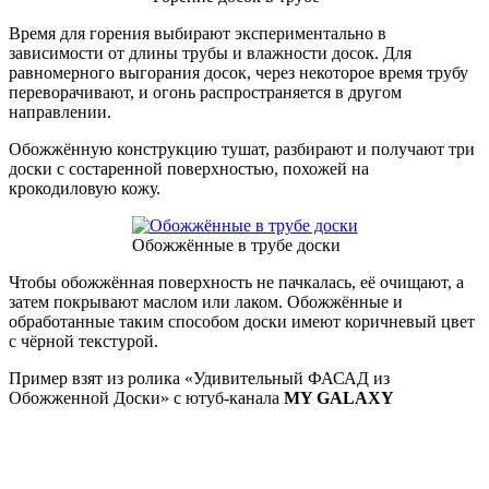
Время для горения выбирают экспериментально в
зависимости от длины трубы и влажности досок. Для
равномерного выгорания досок, через некоторое время трубу
переворачивают, и огонь распространяется в другом
направлении.
Обожжённую конструкцию тушат, разбирают и получают три
доски с состаренной поверхностью, похожей на
крокодиловую кожу.
Обожжённые в трубе доски
Чтобы обожжённая поверхность не пачкалась, её очищают, а
затем покрывают маслом или лаком. Обожжённые и
обработанные таким способом доски имеют коричневый цвет
с чёрной текстурой.
Пример взят из ролика «Удивительный ФАСАД из
Обожженной Доски» с ютуб-канала
MY GALAXY