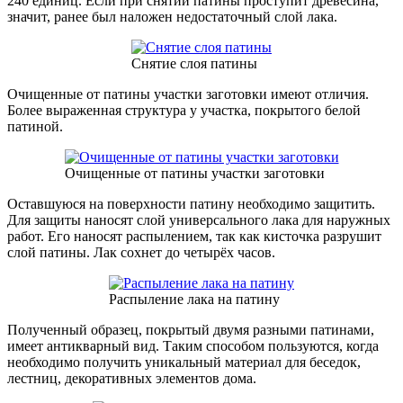
240 единиц. Если при снятии патины проступит древесина,
значит, ранее был наложен недостаточный слой лака.
Снятие слоя патины
Очищенные от патины участки заготовки имеют отличия.
Более выраженная структура у участка, покрытого белой
патиной.
Очищенные от патины участки заготовки
Оставшуюся на поверхности патину необходимо защитить.
Для защиты наносят слой универсального лака для наружных
работ. Его наносят распылением, так как кисточка разрушит
слой патины. Лак сохнет до четырёх часов.
Распыление лака на патину
Полученный образец, покрытый двумя разными патинами,
имеет антикварный вид. Таким способом пользуются, когда
необходимо получить уникальный материал для беседок,
лестниц, декоративных элементов дома.