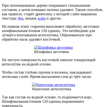
При патинировании дерево покрывают специальным
составом, а затем излишки патины удаляют. Таким способом,
как правило, старят древесину, у которой слабо выражена
текстура:
бук
, вишня,
клён
и другие.
На первом этапе старения выполняют обработку заготовки
шлифовальным блоком 120 единиц. Это необходимо для
лучшего впитывания антисептика. Образованную при
обработке пыль удаляют кисточкой.
Шлифовка заготовки
На чистую поверхность кисточкой наносят тонирующий
антисептик на водной основе.
Чтобы состав глубоко проник в волокна, накладывают
несколько слоёв. Время высыхания слоя до трёх часов.
Нанесение антисептика
Так как состав на водной основе, то поднимается ворс.
Шлифовальным блоком 120 единиц выравнивают
поверхность.