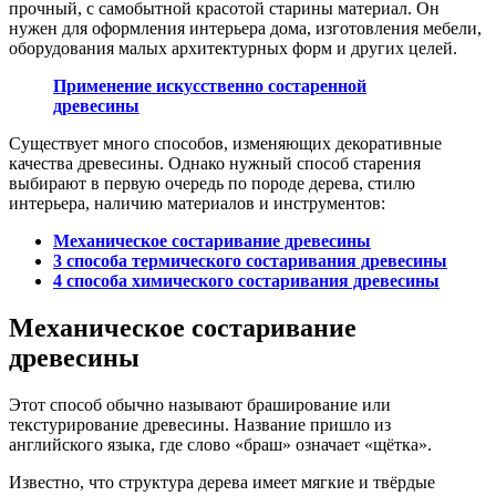
прочный, с самобытной красотой старины материал. Он
нужен для оформления интерьера дома, изготовления мебели,
оборудования малых архитектурных форм и других целей.
Применение искусственно состаренной
древесины
Существует много способов, изменяющих декоративные
качества древесины. Однако нужный способ старения
выбирают в первую очередь по породе дерева, стилю
интерьера, наличию материалов и инструментов:
Механическое состаривание древесины
3 способа термического состаривания древесины
4 способа химического состаривания древесины
Механическое состаривание
древесины
Этот способ обычно называют браширование или
текстурирование древесины. Название пришло из
английского языка, где слово «браш» означает «щётка».
Известно, что структура дерева имеет мягкие и твёрдые