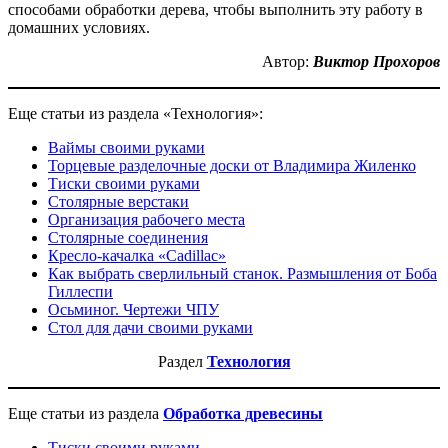
способами обработки дерева, чтобы выполнить эту работу в
домашних условиях.
Автор:
Виктор Прохоров
Еще статьи из раздела «Технология»:
Ваймы своими руками
Торцевые разделочные доски от Владимира Жиленко
Тиски своими руками
Столярные верстаки
Организация рабочего места
Столярные соединения
Кресло-качалка «Cadillac»
Как выбрать сверлильный станок. Размышления от Боба
Гиллеспи
Осьминог. Чертежи ЧПУ
Стол для дачи своими руками
Раздел
Технология
Еще статьи из раздела
Обработка древесины
Тиски своими руками