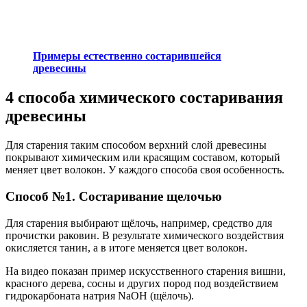
Примеры естественно состарившейся
древесины
4 способа химического состаривания
древесины
Для старения таким способом верхний слой древесины
покрывают химическим или красящим составом, который
меняет цвет волокон. У каждого способа своя особенность.
Способ №1. Состаривание щелочью
Для старения выбирают щёлочь, например, средство для
прочистки раковин. В результате химического воздействия
окисляется танин, а в итоге меняется цвет волокон.
На видео показан пример искусственного старения вишни,
красного дерева, сосны и других пород под воздействием
гидрокарбоната натрия NaOH (щёлочь).