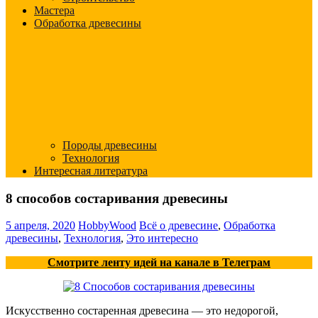
Мастера
Обработка древесины
Породы древесины
Технология
Интересная литература
8 способов состаривания древесины
5 апреля, 2020
HobbyWood
Всё о древесине
,
Обработка
древесины
,
Технология
,
Это интересно
Смотрите ленту идей на канале в Телеграм
Искусственно состаренная древесина — это недорогой,