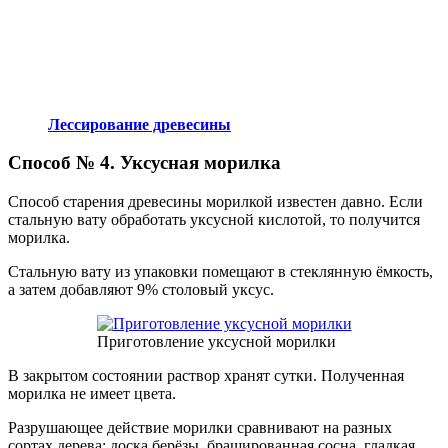
Лессирование древесины
Способ № 4. Уксусная морилка
Способ старения древесины морилкой известен давно. Если
стальную вату обработать уксусной кислотой, то получится
морилка.
Стальную вату из упаковки помещают в стеклянную ёмкость,
а затем добавляют 9% столовый уксус.
Приготовление уксусной морилки
В закрытом состоянии раствор хранят сутки. Полученная
морилка не имеет цвета.
Разрушающее действие морилки сравнивают на разных
сортах дерева: доска берёзы, брашированная сосна, гладкая